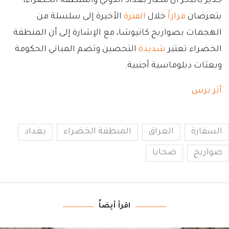
جدير بالذكر أن مطار بغداد الدولي والمنطقة الخضراء،
يتعرضان
مراراً
خلال
الفترة
الأخيرة إلى سلسلة من
الهجمات بصواريخ كاتيوشا، مع الإشارة إلى أن المنطقة
الخضراء تعتبر
شديدة
التحصين وتضم المباني الحكومة
وبعثات دبلوماسية أجنبية.
أثر برس
السفارة
العراق
المنطقة الخضراء
بغداد
صواريخ
ضحايا
اقرأ أيضاً