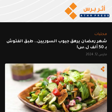
محليات
شهر رمضان يرهق جيوب السوريين.. طبق الفتوش
بـ 50 ألف ل.س!
مارس 12, 2024