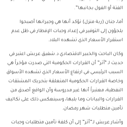
الفتة أو الفول بجانبها”.
أما، جنان (ربة منزل) تؤكد أنها هي وجيرانها أصبحوا
يلجؤون إلى التوفير في إعداد وجبات الإفطار في ظل عدم
استقرار الأسعار الذي تشهده البلاد.
وكان الباحث والخبير الاقتصادي د.شفيق عربش اعتبر في
حديث لـ “أثر” أن القرارات الحكومية التي صدرت مؤخراً هي
السبب الرئيسي في ارتفاع الأسعار الذي تشهده الأسواق
وخاصة القرارات الحكومية المتعلقة بتحريك المشتقات
النفطية، معتبراً أنها غير مدروسة وأن الواقع أصدق من
القرارات والبيانات وما يليها، وسينعكس ذلك على تكاليف
تأمين متطلبات شهر رمضان.
وأشار عربش لـ”أثر” إلى أن كلفة تأمين متطلبات وجبات