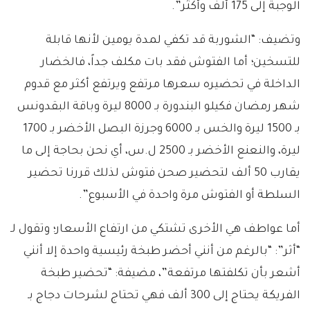
الوجبة إلى 175 ألف وأكثر”.
وتضيف: “الشوربة قد تكفي لمدة يومين لأنها قابلة
للتسخين؛ أما الفتوش فقد بات مكلف جداً، فالخضار
الداخلة في تحضيره سعرها مرتفع ويرتفع أكثر مع قدوم
شهر رمضان فكيلو البندورة بـ 8000 ليرة وباقة البقدونس
بـ 1500 ليرة والخس بـ 6000 وجرزة البصل الأخضر بـ 1700
ليرة، والنعنع الأخضر بـ 2500 ل.س، أي نحن بحاجة إلى ما
يقارب 50 ألف لتحضير صحن فتوش لذلك قررنا تحضير
السلطة أو الفتوش مرة واحدة في الأسبوع”.
أما عواطف هي الأخرى تشتكي من ارتفاع الأسعار؛ وتقول لـ
“أثر”: “بالرغم من أنني أحضر طبخة رئيسية واحدة إلا أنني
أشعر بأن تكلفتها مرتفعة”، مضيفة: “تحضير طبخة
الفريكة يحتاج إلى 300 ألف فهي تحتاج لشرحات دجاج بـ