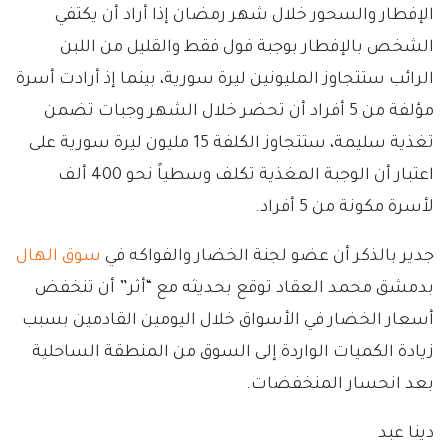
الإفطار والسحور خلال شهر رمضان إذا أراد أن يكتفي
الشخص بالإفطار بوجبة فول فقط والقليل من اللبن
الرائب ستتجاوز المليونين ليرة سورية، بينما إذ أرادت أسرة
مؤلفة من 5 أفراد أن تحضر خلال الشهر وجبات تضمن
تغذية سليمة، ستتجاوز الكلفة 15 مليون ليرة سورية على
اعتبار أن الوجبة المغذية تكلف وسطياً نحو 400 ألف
لأسرة مكونة من 5 أفراد.
جدير بالذكر أن عضو لجنة الخضار والفواكه في
سوق الهال
بدمشق محمد العقاد توقع بحديثه مع “أثر” أن تنخفض
أسعار الخضار في الأسواق خلال اليومين القادمين بسبب
زيادة الكميات الواردة إلى السوق من المنطقة الساحلية
بعد انحسار المنخفضات.
دينا عبد