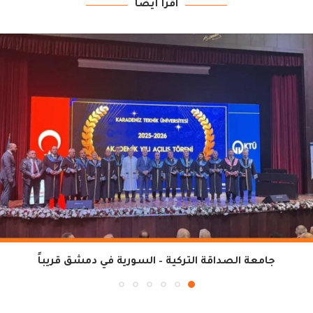
اقرأ أيضاً
جامعة الصداقة التركية – السورية في دمشق قريباً