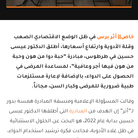
خاص||
أثر
برس
في ظل الوضع الاقتصادي الصعب
وقلة الأدوية وارتفاع أسعارها، أطلق الدكتور عيسى
حسين في طرطوس، مبادرة “حبة دوا من هون وحبة
من هون فيها أجر وعافية”، لمساعدة المرضى في
الحصول على الدواء، بالإضافة لإعارة مستلزمات
طبية ضرورية للمرضى وكبار السن، مجاناً.
وقالت المسؤولة الإعلامية ومنسقة المبادرة همسة بدور
لـ”أثر” إن الهدف من
المبادرة
التي أطلقها الدكتور عيسى
حسين بداية عام 2022، هو البحث عن الحلول الاستثنائية
في ظل غلاء الأدوية، فجاءت فكرة ترشيد استخدام الدواء،