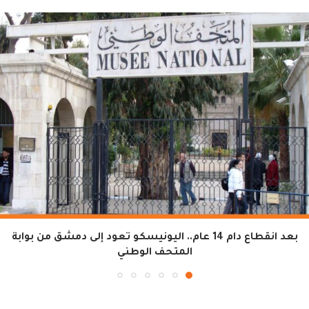
بعد انقطاع دام 14 عام.. اليونيسكو تعود إلى دمشق من بوابة
المتحف الوطني