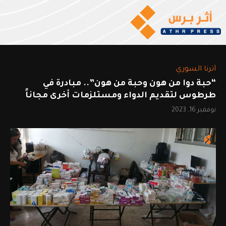
أثرنا السوري
“حبة دوا من هون وحبة من هون”.. مبادرة في
طرطوس لتقديم الدواء ومستلزمات أخرى مجاناً
نوفمبر 16, 2023