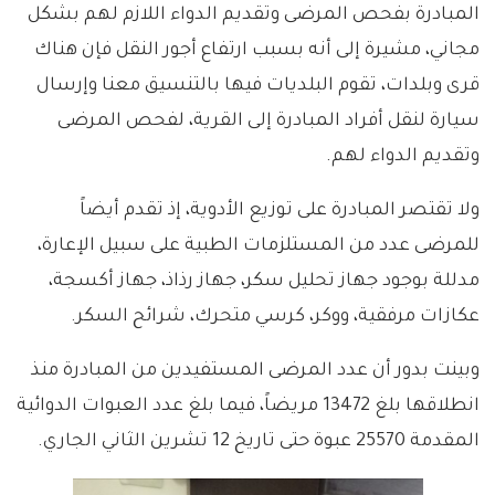
المبادرة بفحص المرضى وتقديم الدواء اللازم لهم بشكل
مجاني، مشيرة إلى أنه بسبب ارتفاع أجور النقل فإن هناك
قرى وبلدات، تقوم البلديات فيها بالتنسيق معنا وإرسال
سيارة لنقل أفراد المبادرة إلى القرية، لفحص المرضى
وتقديم الدواء لهم.
ولا تقتصر المبادرة على توزيع الأدوية، إذ تقدم أيضاً
للمرضى عدد من المستلزمات الطبية على سبيل الإعارة،
مدللة بوجود جهاز تحليل سكر، جهاز رذاذ، جهاز أكسجة،
عكازات مرفقية، ووكر، كرسي متحرك، شرائح السكر.
وبينت بدور أن عدد المرضى المستفيدين من المبادرة منذ
انطلاقها بلغ 13472 مريضاً، فيما بلغ عدد العبوات الدوائية
المقدمة 25570 عبوة حتى تاريخ 12 تشرين الثاني الجاري.