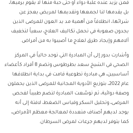
فمن يزيد عنده علبة دواء أو حتى حبة منها لا يقوم برميها،
بل يقدمها لنا لجمعها وتقديمها لمريض يعجز عن
شرائها، انطلاقاً من أهمية مد يد العون للمرضى الذين
يجدون صعوبة في تحمل تكاليف العلاج، سعياً لتخفيف
آلامهم وإيجاد طرق لعلاج ما أصيبوا به من أمراض.
وأشارت بدور إلى أن المبادرة التي توجد حالياً في المركز
الصحي في الشيخ سعد بطرطوس وتضم 8 أفراد كأعضاء
أساسيين، هي مبادرة تطوعية قامت في بداية انطلاقها
عام 2022، بتوزيع الأدوية المجانية للمرضى الذين يحملون
وصفة دوائية، ثم توسّعت المبادرة لتضم طبيباً لفحص
المرضى، وتحليل السكر وقياس الضغط، لافتة إلى أنه
يوجد لديهم أصناف متعددة لمعالجة معظم الأمراض،
كما يتوفر لديهم جرعات لمرض السرطان.