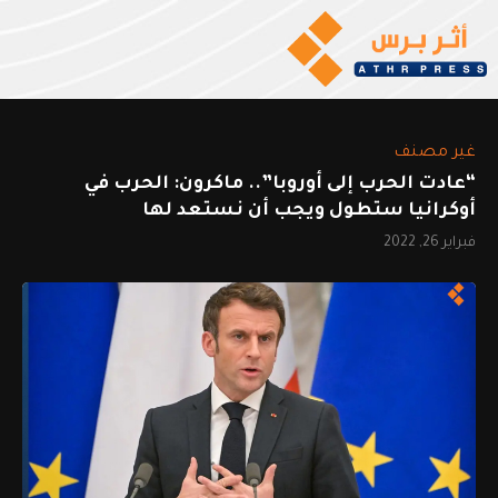
غير مصنف
“عادت الحرب إلى أوروبا”.. ماكرون: الحرب في
أوكرانيا ستطول ويجب أن نستعد لها
فبراير 26, 2022