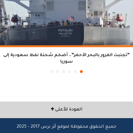
“تجنبت المرور بالبحر الأحمر”.. أضخم شحنة نفط سعودية إلى
سوريا
العودة للأعلى 🡹
جميع الحقوق محفوظة لموقع أثر برس 2017 – 2025