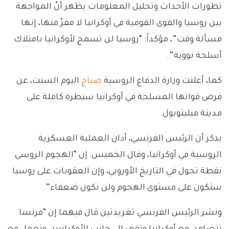
تطورات الأحداث وتحليل المعلومات يظهر أنّ المواجهة
بين روسيا والقوى القومية في أوكرانيا لا مفرّ منها، إنها
مسألة وقت”، مؤكداً: “روسيا لن تسمح لأوكرانيا بامتلاك
أسلحة نووية”.
كما، أعلنت وزارة الدفاع الروسية
صباح
اليوم السبت، عن
فرض قواتها المسلحة في أوكرانيا سيطرة كاملة على
مدينة ميليتوبول.
يذكر أن الرئيس الفرنسي، أدان العملية العسكرية
الروسية في أوكرانيا، وقال الخميس: إن “الهجوم الروسي
نقطة تحول في التاريخ الأوروبي، وإن العقوبات على روسيا
ستكون على مستوى الهجوم ولن نكون ضعفاء”.
ونشر الرئيس الفرنسي تغريدتين قال فيهما إن “فرنسا