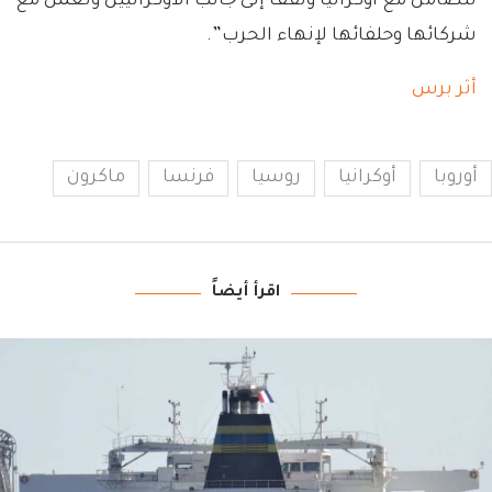
تتضامن مع أوكرانيا وتقف إلى جانب الأوكرانيين وتعمل مع
شركائها وحلفائها لإنهاء الحرب”.
أثر برس
أوروبا
أوكرانيا
روسيا
فرنسا
ماكرون
اقرأ أيضاً