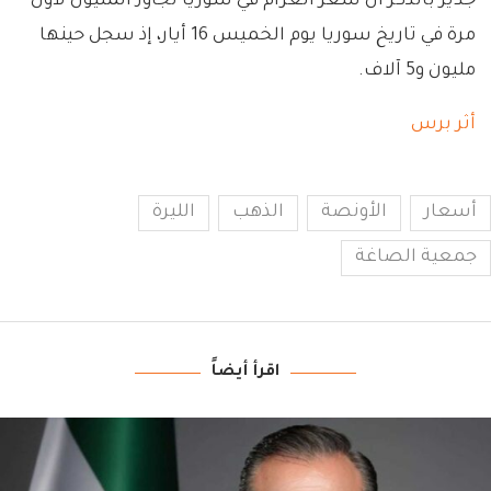
جدير بالذكر أن سعر الغرام في سوريا تجاوز المليون لأول
مرة في تاريخ سوريا يوم الخميس 16 أيار، إذ سجل حينها
مليون و5 آلاف.
أثر برس
أسعار
الأونصة
الذهب
الليرة
جمعية الصاغة
اقرأ أيضاً