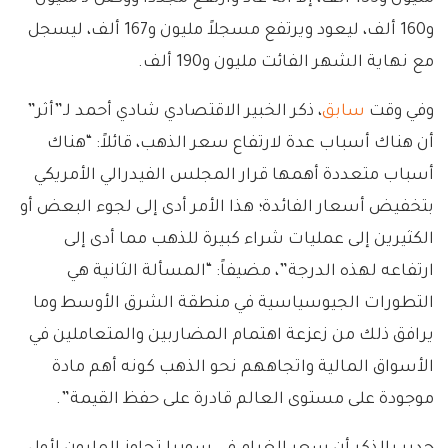
و160 ألف، ليعود ويرتفع مسجلاً مليون و167 ألف، ليسجل
مع نهاية الشهر الفائت مليون و190 ألف.
وفي وقت
سابق
، ذكر الخبير الاقتصادي شادي أحمد لـ”أثر”
أن هناك أسباب عدة لارتفاع سعر الذهب، قائلاً: “هناك
أسباب متعددة أهمها قرار المجلس الفيدرالي الأمريكي
بتخفيض أسعار الفائدة؛ هذا الأمر أدى إلى لجوء البعض أو
الكثيرين إلى عمليات شراء كبيرة للذهب مما أدى إلى
ارتفاعه لهذه الدرجة”، مضيفاً: “المسألة الثانية هي
التطورات الجيوسياسية في منطقة الشرق الأوسط وما
يرافق ذلك من زعزعة اهتمام المضاربين والمتعاملين في
الأسواق المالية واتجاههم نحو الذهب كونه أهم مادة
موجودة على مستوى العالم قادرة على حفظ القيمة”.