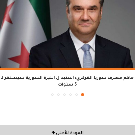
حاكم مصرف سوريا المركزي: استبدال الليرة السورية سيستمر لـ
5 سنوات
العودة للأعلى 🡹