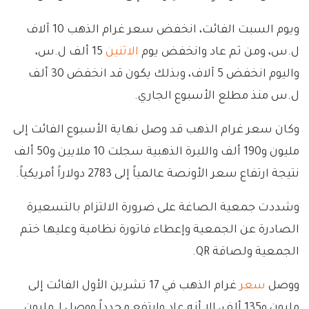
ويوم السبت الفائت، انخفض سعر غرام الذهب 10 آلاف
ل.س، ومن ثم عاد وانخفض يوم
الاثنين
15 ألف ل.س،
واليوم انخفض 5 آلاف، وبذلك يكون قد انخفض 30 ألف
ل.س منذ مطلع الأسبوع الجاري.
وكان سعر غرام الذهب قد وصل نهاية الأسبوع الفائت إلى
مليون و190 ألف والليرة الذهبية سجلت 10 ملايين و50 ألف
نتيجة ارتفاع سعر الأونصة عالمياً إلى 2783 دولاراً أمريكياً.
وشددت جمعية الصاغة على ضرورة الالتزام بالتسعيرة
الصادرة عن الجمعية وإعطاء فاتورة نظامية وعليها ختم
الجمعية ولصاقة QR.
ووصل
سعر
غرام الذهب في 17 تشرين الأول الفائت إلى
مليون و135 ألف، إلا أنه عاد وارتفع مجدداً ووصل لـ مليون