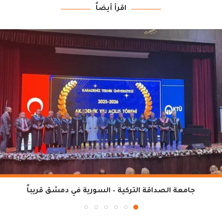
اقرأ أيضاً
جامعة الصداقة التركية – السورية في دمشق قريباً