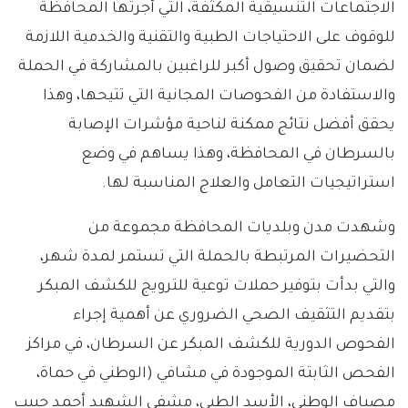
الاجتماعات التنسيقية المكثفة، التي أجرتها المحافظة
للوقوف على الاحتياجات الطبية والتقنية والخدمية اللازمة
لضمان تحقيق وصول أكبر للراغبين بالمشاركة في الحملة
والاستفادة من الفحوصات المجانية التي تتيحها، وهذا
يحقق أفضل نتائج ممكنة لناحية مؤشرات الإصابة
بالسرطان في المحافظة، وهذا يساهم في وضع
استراتيجيات التعامل والعلاج المناسبة لها.
وشهدت مدن وبلديات المحافظة مجموعة من
التحضيرات المرتبطة بالحملة التي تستمر لمدة شهر،
والتي بدأت بتوفير حملات توعية للترويج للكشف المبكر
بتقديم التثقيف الصحي الضروري عن أهمية إجراء
الفحوص الدورية للكشف المبكر عن السرطان، في مراكز
الفحص الثابتة الموجودة في مشافي (الوطني في حماة،
مصياف الوطني، الأسد الطبي، مشفى الشهيد أحمد حبيب