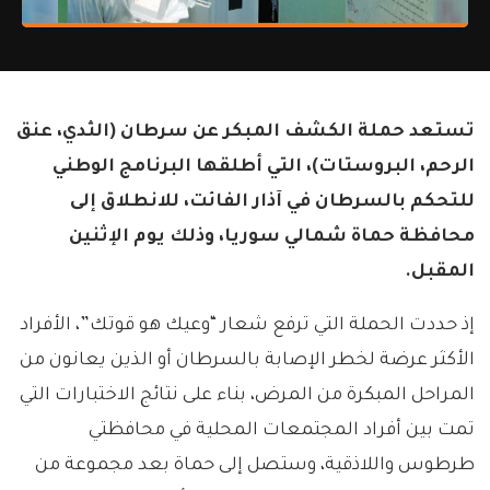
تستعد حملة الكشف المبكر عن سرطان (الثدي، عنق
الرحم، البروستات)، التي أطلقها البرنامج الوطني
للتحكم بالسرطان في آذار الفائت، للانطلاق إلى
محافظة حماة شمالي سوريا، وذلك يوم الإثنين
المقبل.
إذ حددت الحملة التي ترفع شعار “وعيك هو قوتك”، الأفراد
الأكثر عرضة لخطر الإصابة بالسرطان أو الذين يعانون من
المراحل المبكرة من المرض، بناء على نتائج الاختبارات التي
تمت بين أفراد المجتمعات المحلية في محافظتي
طرطوس واللاذقية، وستصل إلى حماة بعد مجموعة من