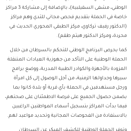
الوطني، مشفى السقيلبية)، بالإضافة إلى مشاركة 3 مراكز
خاصة في الحملة بتقديم فحص مجاني للثدي وهم مراكز
(الدكتور رفيف تركاوي، مركز الطبقي المحوري الحديث في
محردة، ومركز الدكتور هيثم طقم).
كما يحرص البرنامج الوطني للتحكم بالسرطان من خلال
الحملة الوطنية على التأكد من جهوزية العيادات المتنقلة
المزودة بالأجهزة والكوادر الطبية المدربة، ووضع برامج
سيرها وجداولها الزمنية، من أجل الوصول إلى كل امرأة
ورجل مستهدفين في الحملة بأي قرية أو بلدة كانوا بما
يضمن حصول الجميع على فرصة الاطمئنان على صحتهم،
فيما بدأت المراكز بتسجيل أسماء المواطنين الراغبين
بالاستفادة من الفحوصات المجانية وتحديد مواعيد لهم.
وتوفر الحملة الوطنية للكشف المبكر عن السرطان