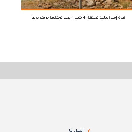
قوة إسرائيلية تعتقل 4 شبان بعد توغلها بريف درعا
توضيح
اتصل بنا