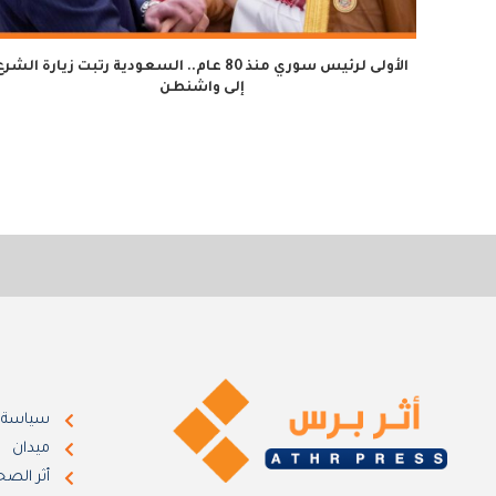
الأولى لرئيس سوري منذ 80 عام.. السعودية رتبت زيارة الشر
إلى واشنطن
سياسة
ميدان
أثر الصح