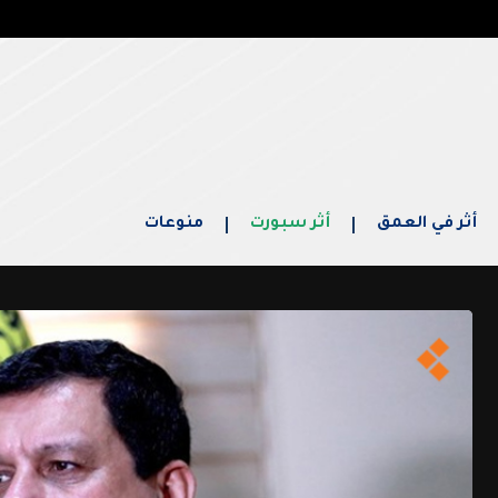
أثر في العمق
أثر سبورت
منوعات