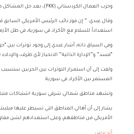
وحزب العمال الكردستاني (PKK)، بعد حل المشاكل مع تركيا.
وقال عبدي: ” إن فوز نائب الرئيس الأمريكي السابق قد
استعداداً للسلام مع الأكراد في سورية، في ظل الأزمة 
وفي السياق ذاته، أشار عبدي إلى وجود توترات بين “
“قسد” و”الإدارة الذاتية” الانحياز لأي طرف، والإ
ولفت إلى أن استمرار التوترات بين الحزبين ستسبب ضر
المستمر بين الأكراد في سورية.
وتشهد مناطق شمالي شرقي سورية اشتباكات متبادلة 
يشار إلى أن أهالي المناطق التي تسيطر عليها ميليش
الأمريكي من مناطقهم، وعلى استعدادهم لشن مقاو
أثر برس