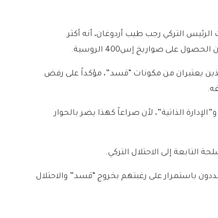
 الرئيس التركي رجب طيب أردوغان، أنه أكثر
ل على صواريخ إس400 الروسية.
لذين يعتبران من مكونات “قسد”، مؤكداً على رفض
ه.
إدارة الذاتية”، لأن صراعاً كهذا يضر بالحوار
التابعة إلى الاحتلال التركي.
دون باستمرار على رغبتهم بخروج “قسد” والاحتلال