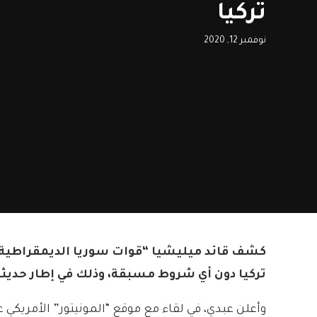
تركيا
نوفمبر 12, 2020
كشف قائد ميليشيا “قوات سوريا الديمقراطية-ق
تركيا دون أي شروط مسبقة، وذلك في إطار حديثه 
وأعلن عبدي، في لقاء مع موقع “المونيتور” الأمريكي