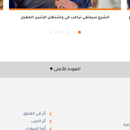
ع
الشرع سيلتقي ترامب في واشنطن الإثنين المقبل
العودة للأعلى 🡹
أثر في العمق
أثر الحرب
افة
أثرنا السوري