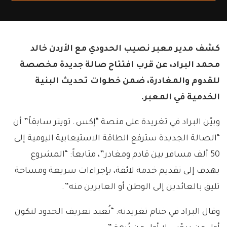
كشف مدير معبر نصيب الحدودي مع الأردن خالد
محمد البراد، عن قرب افتتاح صالة جديدة مخصصة
للقدوم والمغادرة، ضمن خطوات تحديث البنية
الخدمية في المعبر.
وبيّن البراد في تغريدة على منصة “إكس ـ تويتر سابقاً” أن
“الصالة الجديدة سترفع الطاقة الاستيعابية اليومية إلى
50 ألف مسافر بين قادم ومغادر”، متابعاً: “المشروع
يهدف إلى تقديم خدمة لائقة، بإجراءات سريعة ومساحة
تليق بالعائدين إلى الوطن أو العابرين منه”.
وقال البراد في ختام تغريدته: “نُعيد تعريف الحدود لتكون