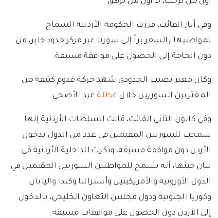
أول من يرحّب، لا أول من يُرهق”.
وفي أيار الفائت، قررت الحكومة الأردنية السماح
لمواطنيها بالسفر براً إلى سوريا عبر مركز حدود جابر، من
دون الحاجة إلى الحصول على موافقة مسبقة.
وكان معبر نصيب الحدودي شهد حركة قدوم كثيفة من
المغتربين السوريين خلال
عطلة
عيد الأضحى.
وفي كانون الثاني الفائت، قالت السلطات الأردنية إنها
سمحت للسوريين المقيمين في عدد من الدول بدخول
الأردن دون موافقة مسبقة، وذكرت الداخلية الأردنية في
بيان حينها، أنه يسمح للمواطنين السوريين المقيمين في
الدول الأوروبية والأمريكيتين وأستراليا وكندا واليابان
وكوريا الجنوبية ودول مجلس التعاون الخليجي، بالدخول
إلى الأردن دون الحصول على موافقات مسبقة.