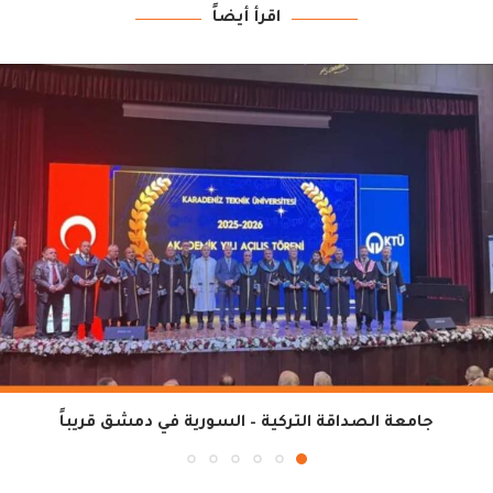
اقرأ أيضاً
جامعة الصداقة التركية – السورية في دمشق قريباً