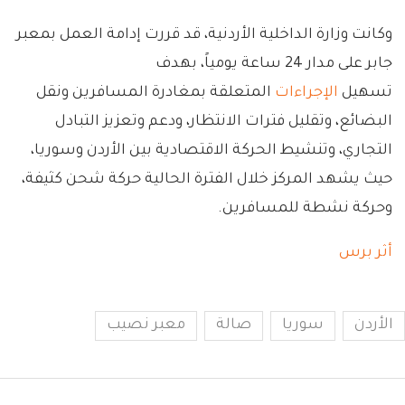
وكانت وزارة الداخلية الأردنية، قد قررت إدامة العمل بمعبر
جابر على مدار 24 ساعة يومياً، بهدف
تسهيل
الإجراءات
المتعلقة بمغادرة المسافرين ونقل
البضائع، وتقليل فترات الانتظار، ودعم وتعزيز التبادل
التجاري، وتنشيط الحركة الاقتصادية بين الأردن وسوريا،
حيث يشهد المركز خلال الفترة الحالية حركة شحن كثيفة،
وحركة نشطة للمسافرين.
أثر برس
الأردن
سوريا
صالة
معبر نصيب