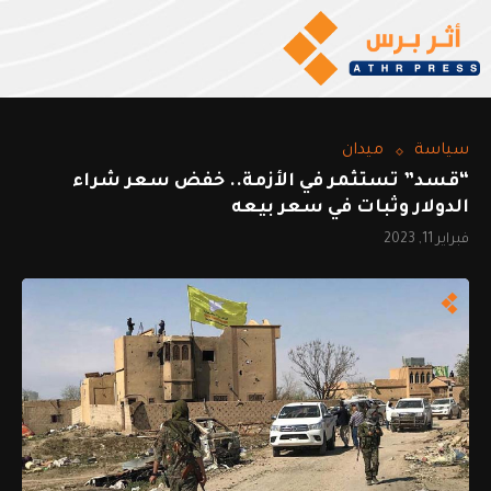
سياسة
ميدان
“قسد” تستثمر في الأزمة.. خفض سعر شراء
الدولار وثبات في سعر بيعه
فبراير 11, 2023