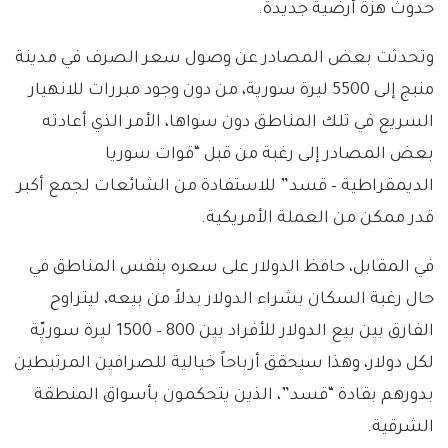
حدوث هزة أرضية جديدة.
وتحدثت بعض المصادر عن وصول سعر الصرف في مدينة
منبج إلى 5500 ليرة سورية، من دون وجود مبررات للانهيار
السريع في تلك المناطق دون سواها، الأمر الذي أعادته
بعض المصادر إلى رغبة من قبل “قوات سوريا
الديمقراطية – قسد” للاستفادة من الشائعات لجمع أكبر
قدر ممكن من العملة الأمريكية.
في المقابل، حافظ الدولار على سعره بنفس المناطق في
حال رغبة السكان بشراء الدولار بدلاً من بيعه، ليتراوح
الفارق بين بيع الدولار للأفراد بين 800 – 1500 ليرة سوريّة
لكل دولار، وهذا سيحقق أرباحاً خيالية للصرافين المرتبطين
بدورهم بقادة “قسد”، الذين يتحكمون بأسواق المنطقة
الشرقية.