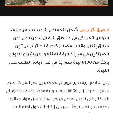
خاص|| أثر برس
سُجل انخفاض شديد بسعر صرف
الدولار الأمريكي في مناطق شمال سوريا من دون
سابق إنذار، وقالت مصادر خاصة لـ “أثر برس” إنّ
الصرافين في مدينة الرقة امتنعوا عن شراء الدولار
بأكثر من 6100 ليرة سوريّة في ظل زيادة الطلب على
الليرة.
وفي مناطق ريف دير الزور الواقعة شرق نهر الفرات، هبط
سعر الصرف إلى 6000 ليرة سورية فقط، وذلك بعد إقبال
السكان على تبديل بعض مدخراتهم لتأمين مواد غذائية
بهدف تخزينها نتيجةً لسريان إشاعات حول احتمالات