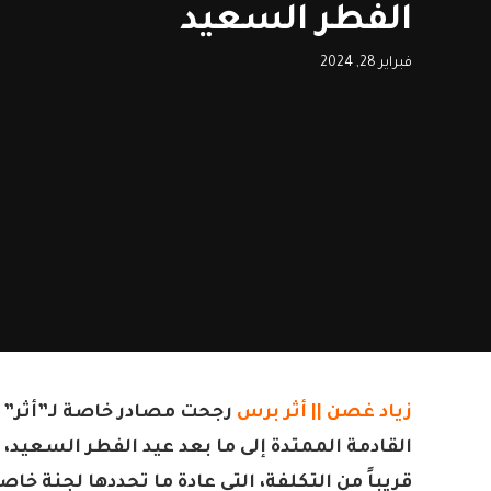
الفطر السعيد
فبراير 28, 2024
زياد غصن || أثر برس
القادمة الممتدة إلى ما بعد عيد الفطر السعيد، 
قريباً من التكلفة، التي عادة ما تحددها لجنة خا