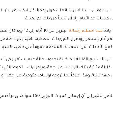
 مساء أحد الأيام، إلا أن شيئاً من ذلك لم يحدث.
يادة
مدة استلام رسالة
البنزين من 10 أيا
ر آذار واستقرار وصول التوريدات النفطية، نافية وجود أزمة في ت
 مع الأحداث التي تشهدها المنطقة عموماً على خلفية العدوان
لال الأسابيع القليلة الماضية بحدوث حالة عدم استقرار في أ
ة متأثرة بتلك الزيادات من جهة، وبإجراءات التحوط التي يتخ
ة ثانية، وهذا خلافاً لما تروجه أوساط حكومية، عن جهل أو ا