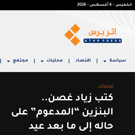
الخميس - 6 أغسطس - 2026
سياسة
اقتصاد
محليات
مجتمع
محليات
كتب زياد غصن..
البنزين “المدعوم” على
حاله إلى ما بعد عيد