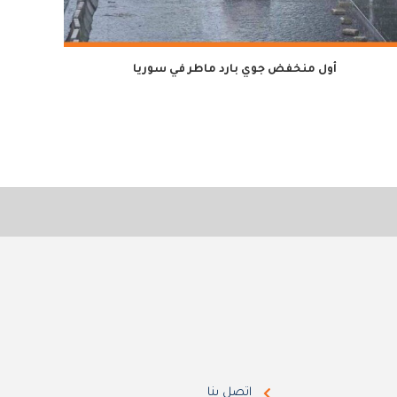
أول منخفض جوي بارد ماطر في سوريا
لمدة سن
اتصل بنا