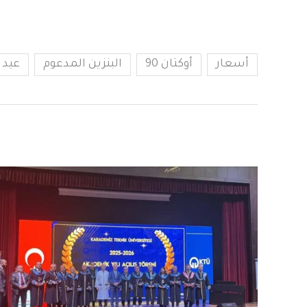
أسعار
أوكتان 90
البنزين المدعوم
عيد 