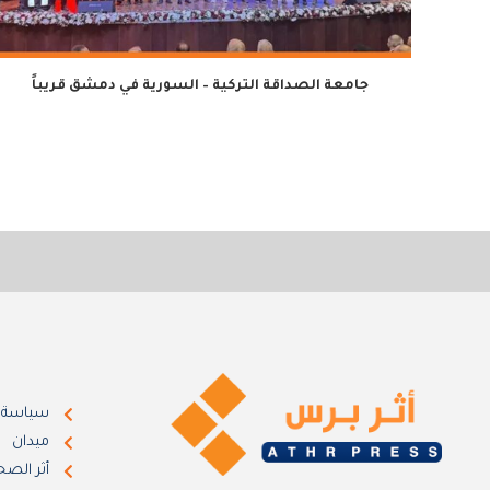
جامعة الصداقة التركية – السورية في دمشق قريباً
سياسة
ميدان
أثر الصح