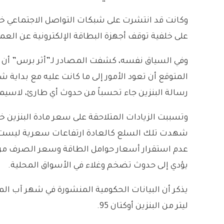
على خلفية توقف أجهزة البطاقة الإلكترونية عن العمل
وفي السياق نفسه، كشفت المصادر لـ”أثر برس” أن ز
المتوقع أن تعود الأمور إلى ما كانت عليه مع بداية شه
رسالة البنزين جاء تحسباً من حدوث أي طارئ، لاسيما
وتسببت الزيادات المتلاحقة على سعر مادة البنزين خ
شهدت تلك السلع كالعادة ارتفاعات سعرية ليست قليل
عدم استقرار أسعار حوامل الطاقة وسعر الصرف من جه
يؤدي إلى حدوث تضخم وغلاء في الأسواق المحلية.
ليتر من البنزين أوكتان 95.