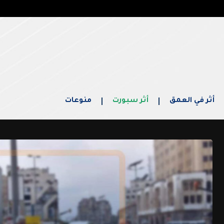
أثر في العمق
أثر سبورت
منوعات