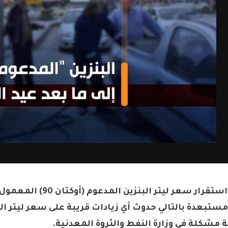
مستبعدة بالتالي حدوث أي زيادات قريبة على سعر ليتر الم
صة مشكلة في وزارة النفط والثروة المعدنية.