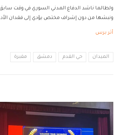
ولطالما ناشد الدفاع المدني السوري في وقت سابق ا
ونبشها من دون إشراف مختص يؤدي إلى فقدان الأدلة 
أثر برس
الميدان
حي القدم
دمشق
مقبرة