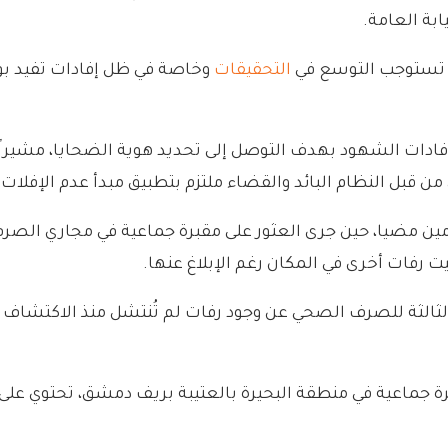
بة العامة.
ة تستوجب التوسع في
التحقيقات
وخاصة في ظل إفادات تفيد بو
 إفادات الشهود بهدف التوصل إلى تحديد هوية الضحايا، مشير
 من قبل النظام البائد والقضاء ملتزم بتطبيق مبدأ عدم الإف
امين مضيا، حين جرى العثور على مقبرة جماعية في مجاري الصر
الثالثة للصرف الصحي عن وجود رفات لم تُنتشل منذ الاكتشاف 