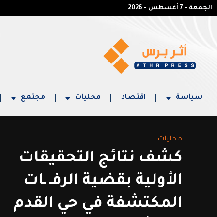
الجمعة - 7 أغسطس - 2026
سياسة
اقتصاد
محليات
مجتمع
محليات
كشف نتائج التحقيقات
الأولية بقضية الرفـ ـات
المكتشفة في حي القدم