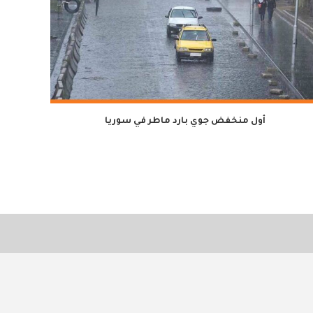
أول منخفض جوي بارد ماطر في سوريا
لمدة سن