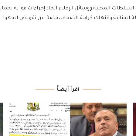
لسلطات المحلية ووسائل الإعلام اتخاذ إجراءات فورية لحماية
الجنائية وانتهاك كرامة الضحايا، فضلاً عن تقويض الجهود ا
اقرأ أيضاً