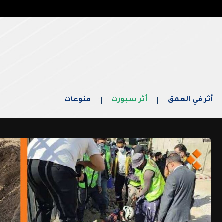
أثر في العمق
أثر سبورت
منوعات