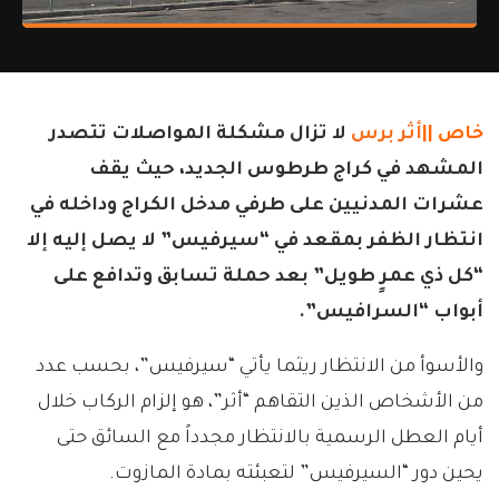
خاص ||
أثر برس
لا تزال مشكلة المواصلات تتصدر
المشهد في كراج طرطوس الجديد، حيث يقف
عشرات المدنيين على طرفي مدخل الكراج وداخله في
انتظار الظفر بمقعد في “سيرفيس” لا يصل إليه إلا
“كل ذي عمرٍ طويل” بعد حملة تسابق وتدافع على
أبواب “السرافيس”.
والأسوأ من الانتظار ريثما يأتي “سيرفيس”، بحسب عدد
من الأشخاص الذين التقاهم “أثر”، هو إلزام الركاب خلال
أيام العطل الرسمية بالانتظار مجدداً مع السائق حتى
يحين دور “السيرفيس” لتعبئته بمادة المازوت.