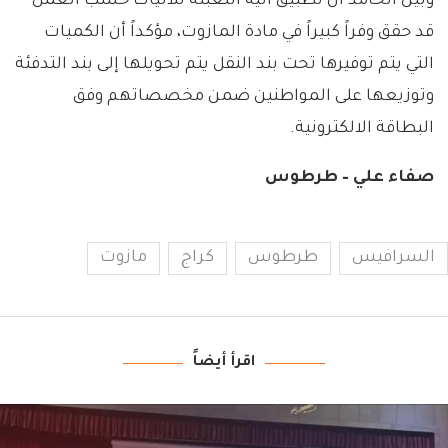
وبين الحامد أن تطبيق آلية التعبئة للآليات حسب العمل
قد حقق وفراً كبيراً في مادة المازوت، مؤكداً أن الكميات
التي يتم توفيرها تحت بند النقل يتم تحويلها إلى بند التدفئة
وتوزيعها على المواطنين ضمن مخصصاتهم وفق
البطاقة الالكترونية.
صفاء علي – طرطوس
السرافيس
طرطوس
كراج
مازوت
اقرأ أيضاً