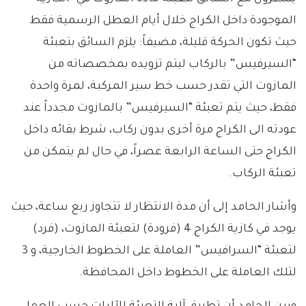
الموجودة داخل الكراج خلال أيام العطل الرسمية فقط
حيث تكون الحركة قليلة، مضيفاً: يلزم السائق بتعبئة
“السيرفيس” بالركاب ليتم تزويده بمخصصاته من
المازوت التي تقدر حسب خط سير المركبة، لمرة واحدة
فقط، حيث يتم تعبئة “السيرفيس” بالمازوت مجدداً عند
عودته الى الكراج مرة أخرى بدون ركاب، شرط بقائه داخل
الكراج حتى الساعة الرابعة عصراً، في حال لم يتمكن من
تعبئة الركاب.
وأشار الحامد إلى أن مدة الانتظار لا تتجاوز ربع ساعة، حيث
يوجد في كازية الكراج 4 (فرودة) لتعبئة المازوت، (فرد)
لتعبئة “السرافيس” العاملة على الخطوط الخارجية، و 3
لتلك العاملة على الخطوط داخل المحافظة.