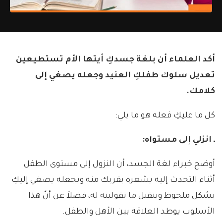
أكد العلماء أن بلغة جسدكِ أيتها الأم تستطيعين
تعديل سلوك طفلكِ العنيد وجعله يصغي إلى
كلامك.
كل ما عليكِ فعله هو ما يلي:
ـ انزلي إلى مستواه:
أوضح خبراء لغة الجسد، أن النزول إلى مستوى الطفل
أثناء التحدث إليه يشعره بقربك منه ويجعله يصغي إليكِ
بشكل ملحوظ ويتقبل ما تقولينه له، فضلاً عن أنّ هذا
الأسلوب يوطد العلاقة بين الأهل والطفل.