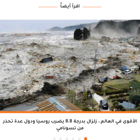
اقرأ أيضاً
الأقوى في العالم.. زلزال بدرجة 8.8 يضرب روسيا ودول عدة تحذر
من تسونامي