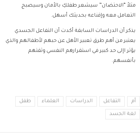
مثلاً “الاحتضان” سيشعر طفلكِ بالأمان وسيصبح
التعامل معه وإقناعه بحديثك أسهل.
يذكر أن الدراسات السابقة أكدت أن التفاعل الجسدي
يعتبر من أهم طرق تعبير الأهل عن حبهم لأطفالهم والذي
يؤثر اإلى حد كبير في استقرارهم النفسي وثقتهم
بأنفسهم.
أم
التفاعل
الدراسات
العلماء
طفل
لغة الجسد