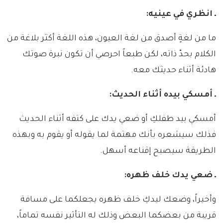
ـ انظري في عينيه:
ما من لغةٍ أصدق من لغة العيون، هذه اللغة أكثر بلاغة من
الكلام بحدّ ذاته، لكن طبعاً احرصي أن تكون نبرة صوتك
هادئة أثناء حديثك معه.
ـ أمسكي بيده أثناء الحديث:
أمسكي بيد طفلكِ أو ضعي يدك على كتفه أثناء الحديث
فذلك سيشعره بأنك مهتمة لما يقوله أو يقوم به وبهذه
الطريقة سيصبح إقناعه أسهل.
ـ ضعي يدك خلف ظهره:
وأخيراً، وضعك ليدكِ خلف ظهره يجعلكما على مسافة
قريبة من بعضكما البعض وذلك له التأثير نفسه تماماً،