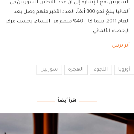
السوريين، مع الإشارة إلى أن عدد اللاجئين السوريين في
ألمانيا يبلغ نحو 800 ألفاً، العدد الأكبر منهم وصل بعد
العام 2011، بينما كان 40% منهم من النساء، بحسب مركز
الإحصاء الألماني.
أثر برس
أوروبا
اللجوء
الهجرة
سوريين
اقرأ أيضاً