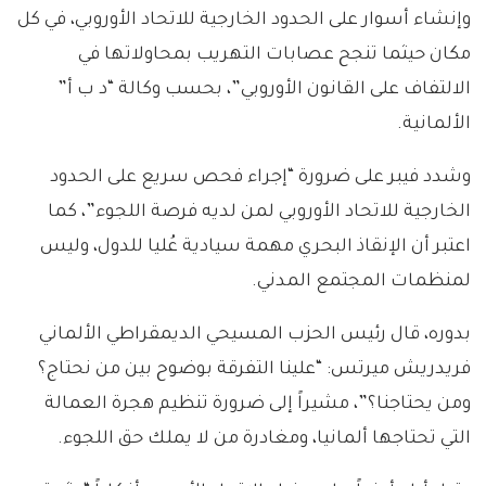
وإنشاء أسوار على الحدود الخارجية للاتحاد الأوروبي، في كل
مكان حيثما تنجح عصابات التهريب بمحاولاتها في
الالتفاف على القانون الأوروبي”، بحسب وكالة “د ب أ”
الألمانية.
وشدد فيبر على ضرورة “إجراء فحص سريع على الحدود
الخارجية للاتحاد الأوروبي لمن لديه فرصة اللجوء”، كما
اعتبر أن الإنقاذ البحري مهمة سيادية عُليا للدول، وليس
لمنظمات المجتمع المدني.
بدوره، قال رئيس الحزب المسيحي الديمقراطي الألماني
فريدريش ميرتس: “علينا التفرقة بوضوح بين من نحتاج؟
ومن يحتاجنا؟”، مشيراً إلى ضرورة تنظيم هجرة العمالة
التي تحتاجها ألمانيا، ومغادرة من لا يملك حق اللجوء.