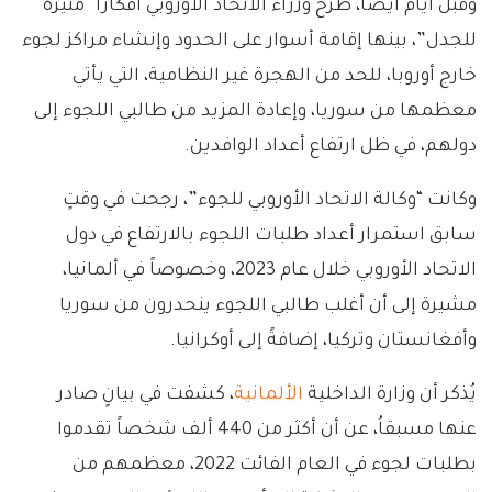
وقبل أيام أيضاً، طرح وزراء الاتحاد الأوروبي أفكاراً “مثيرة
للجدل”، بينها إقامة أسوار على الحدود وإنشاء مراكز لجوء
خارج أوروبا، للحد من الهجرة غير النظامية، التي يأتي
معظمها من سوريا، وإعادة المزيد من طالبي اللجوء إلى
دولهم، في ظل ارتفاع أعداد الوافدين.
وكانت “وكالة الاتحاد الأوروبي للجوء”، رجحت في وقتٍ
سابق استمرار أعداد طلبات اللجوء بالارتفاع في دول
الاتحاد الأوروبي خلال عام 2023، وخصوصاً في ألمانيا،
مشيرة إلى أن أغلب طالبي اللجوء ينحدرون من سوريا
وأفغانستان وتركيا، إضافةً إلى أوكرانيا.
يُذكر أن وزارة الداخلية
الألمانية
، كشفت في بيانٍ صادر
عنها مسبقاُ، عن أن أكثر من 440 ألف شخصاً تقدموا
بطلبات لجوء في العام الفائت 2022، معظمهم من