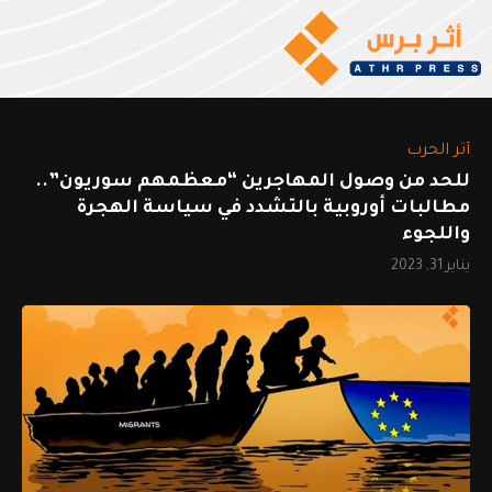
أثر الحرب
للحد من وصول المهاجرين “معظمهم سوريون”..
مطالبات أوروبية بالتشدد في سياسة الهجرة
واللجوء
يناير 31, 2023