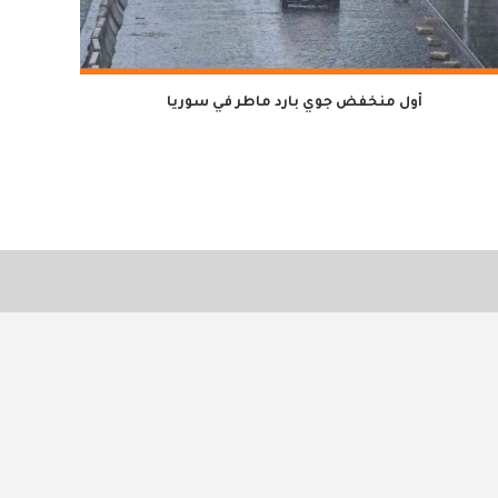
أول منخفض جوي بارد ماطر في سوريا
لمدة سن