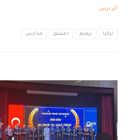
أثر برس
تركيا
ترميم
دمشق
مدارس