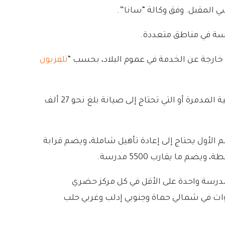
تلفزيون
، كشف مدير التخطيط والتعاون الدولي في وزارة التربية والتعليم السورية أن عدد المنشآت التعليمية المدمرة أو التي تحتاج إلى صيانة بلغ نحو 27 ألف
تصنيفها إلى ثلاثة أقسام: القسم الأول يحتاج إلى إعادة تأهيل شاملة، ويضم قرابة
 مدرسة واحدة على الأقل في كل مركز حضري
وات في شمالي حماة وجنوبي إدلب وغربي حلب