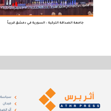
جامعة الصداقة التركية – السورية في دمشق قريباً
سياسة
ميدان
أثر الصح