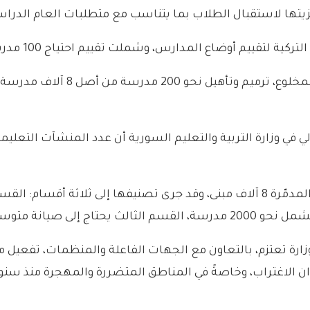
م أوضاع المدارس، وشملت تقييم احتياج 100 مدرسة في مناطق متعددة.
ف مدرسة خارجة عن الخدمة في عموم البلاد، بحسب “
ووفقاً للإحصائيات الأولية للوزارة، بلغ عدد المدارس المدمّرة 8 آلاف مبنى، وقد جرى 
وزارة تعتزم، بالتعاون مع الجهات الفاعلة والمنظمات، تفعيل
ن الاغتراب، وخاصةً في المناطق المتضررة والمهجرة منذ سن