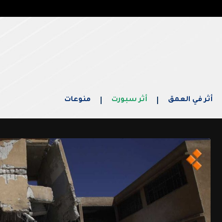
أثر في العمق
أثر سبورت
منوعات