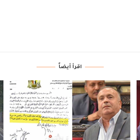
اقرأ أيضاً