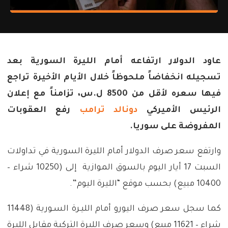
عاود الدولار ارتفاعه أمام الليرة السورية بعد
تسجيله انخفاضاً ملحوظاً خلال الأيام الأخيرة تراجع
فيها سعره لأقل من 8500 ل.س، تزامناً مع إعلان
الرئيس الأميركي
دونالد ترامب
رفع العقوبات
المفروضة على سوريا.
وارتفع سعر صرف الدولار أمام الليرة السورية في تداولات
السبت 17 أيار اليوم بالسوق الموازية إلى (10250 شراء –
10400 مبيع) بحسب موقع “الليرة اليوم”.
كما سجل سعر صرف اليورو أمام الليـرة السـورية (11448
شراء – 11621 مبيع) وسعر صرف الليرة التركية مقابل الليرة