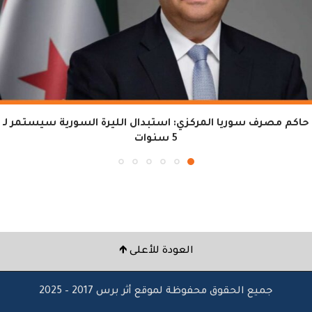
حاكم مصرف سوريا المركزي: استبدال الليرة السورية سيستمر لـ
5 سنوات
العودة للأعلى 🡹
جميع الحقوق محفوظة لموقع أثر برس 2017 – 2025