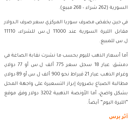
السورية (262 شراء – 268 مبيع).
في حين يخفض مصرف سوريا المركزي سعر صرف الـدولار
مقابل الليرة السورية عند 11000 ل.س للشراء، 11110
ل.س للمبيع.
أما أسعار الذهب لليوم بحسب ما نشرت نقابة الصاغة في
دمشق: عيار 18 سجل سعر 775 ألف ل.س أو 77 دولار،
وغرام الذهـب عيار 21 قيراط نحو 900 ألف ل.س أو 89 دولار،
مطالبة الصياغ بضرورة إبراز التسعيرة على واجهة المحل
بشكل واضح، أما الأونصة الذهبية 3202 دولار وفق موقع
“الليرة اليوم” أيضاً.
أثر برس