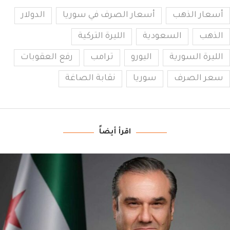
أسعار الذهب
أسعار الصرف في سوريا
الدولار
الذهب
السعودية
الليرة التركية
الليرة السورية
اليورو
ترامب
رفع العقوبات
سعر الصرف
سوريا
نقابة الصاغة
اقرأ أيضاً