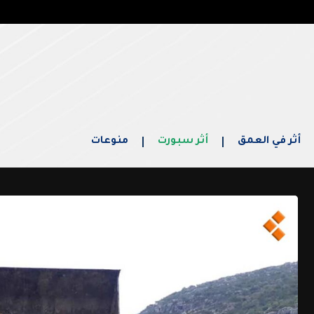
أثر في العمق
أثر سبورت
منوعات