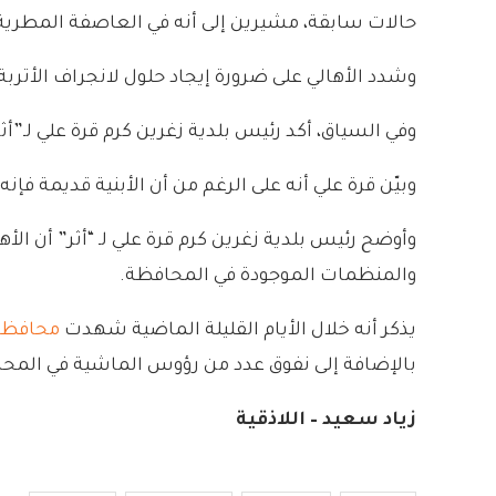
حالات سابقة، مشيرين إلى أنه في العاصفة المطرية 
وشدد الأهالي على ضرورة إيجاد حلول لانجراف الأترب
وفي السياق، أكد رئيس بلدية زغرين كرم قرة علي لـ”أث
وبيّن قرة علي أنه على الرغم من أن الأبنية قديمة فإنه لا يوجد أي خطر كبي
وأوضح رئيس بلدية زغرين كرم قرة علي لـ “أثر” أن
والمنظمات الموجودة في المحافظة.
يذكر أنه خلال الأيام القليلة الماضية شهدت
محافظة
بالإضافة إلى نفوق عدد من رؤوس الماشية في المح
زياد سعيد – اللاذقية