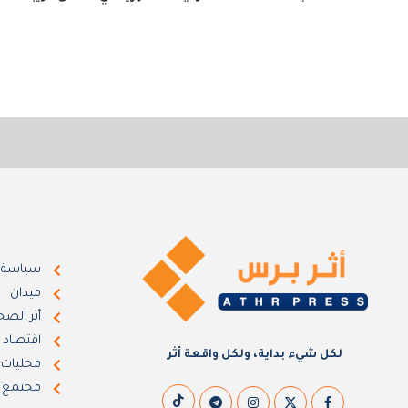
سياسة
ميدان
أثر الصح
اقتصاد
لكل شيء بداية، ولكل واقعة أثر
محليات
مجتمع