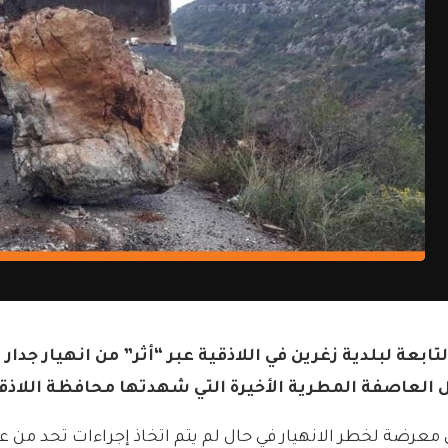
تابعة لبلدية زغرين في اللاذقية عبر “أثر” من انهيار جدا
 العاصفة المطرية الأخيرة التي شهدتها محافظة اللاذق
يق معرضة لخطر الانهيار في حال لم يتم اتخاذ إجراءات تحد من 