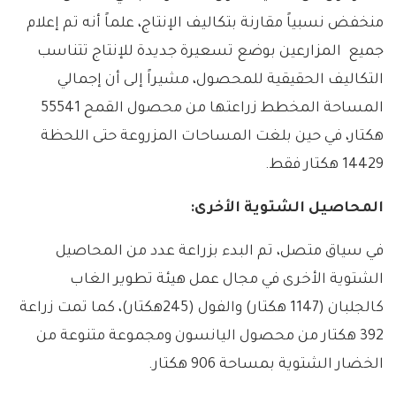
منخفض نسبياً مقارنة بتكاليف الإنتاج، علماً أنه تم إعلام
جميع المزارعين بوضع تسعيرة جديدة للإنتاج تتناسب
التكاليف الحقيقية للمحصول، مشيراً إلى أن إجمالي
المساحة المخطط زراعتها من محصول القمح 55541
هكتار، في حين بلغت المساحات المزروعة حتى اللحظة
14429 هكتار فقط.
المحاصيل الشتوية الأخرى:
في سياق متصل، تم البدء بزراعة عدد من المحاصيل
الشتوية الأخرى في مجال عمل هيئة تطوير الغاب
كالجلبان (1147 هكتار) والفول (245هكتار)، كما تمت زراعة
392 هكتار من محصول اليانسون ومجموعة متنوعة من
الخضار الشتوية بمساحة 906 هكتار.