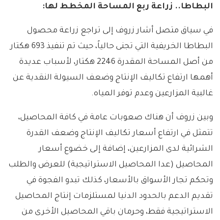
البطاطا.. زراعة ربع المساحة المخطط لها:
في سياق متصل أشار زروف إلى تراجع زراعة محصول
البطاطا الخريفية التي تجنى حالياً، حيث تم تنفيذ 693 هكتار
من أصل المساحة المقدرة 2246 هكتار، لأسباب عديدة
أهمها ارتفاع تكاليف الإنتاج وضعف السيولة النقدية عن
غالبية المزارعين وعدم توفر المياه.
وبين زروف أن هناك صعوبات عامة في كافة المحاصيل،
تتمثل في ارتفاع أسعار تكاليف الإنتاج وضعف القدرة
الشرائية لدى المزارعين، إضافة إلى خضوع أسعار
المحاصيل (عدا المحاصيل الاستراتيجية) للعرض والطلب
وتحكم تجار الأسواق بالأسعار، كذلك تبدو الفجوة في
تقديم الدعم بالحدود الدنيا لمستلزمات إنتاج المحاصيل
الاستراتيجية فقط، وحرمان باقي المحاصيل الأخرى من