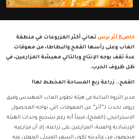
خاص||
أثر برس
تعاني أكثر المزروعات في منطقة
الغاب وعلى رأسها القمح والبطاطا، من معوقات
عدة تقف بوجه الإنتاج وبالتالي معيشة المزارعين، في
ظل ظروف الحرب.
القمح.. زراعة ربع المساحة المخطط لها!
مدير الثروة النباتية في هيئة تطوير الغاب المهندس وفيق
زروف تحدث لـ”أثر” عن المعوقات التي تواجه المحصول
الاستراتيجي (القمح)، مبيناً أنه رغم تشجيع وحدات الهيئة
الإرشادية والفنية، المزارعين على زراعته، إلا أن مزارعيه
متخوفون من عائديته لكون السعر المبدئي المعلن عنه