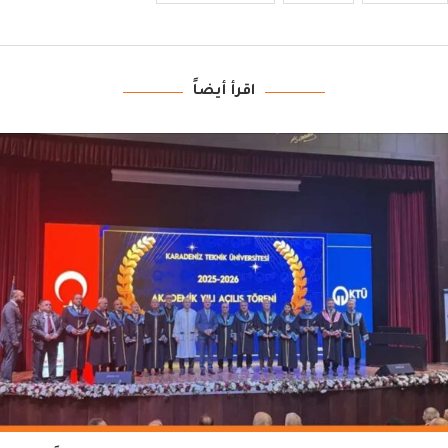
اقرأ أيضاً