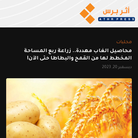
محليات
محاصيل الغاب مهددة.. زراعة ربع المساحة
المخطط لها من القمح والبطاطا حتى الآن!
ديسمبر 20, 2023