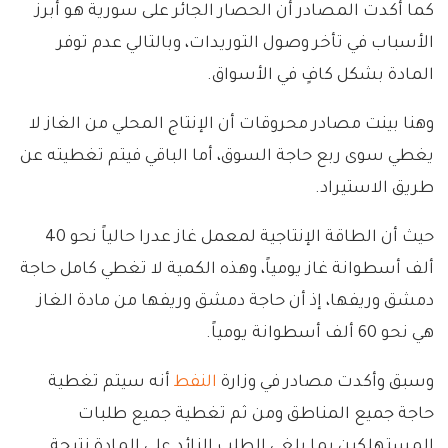
كما أكدت المصادر أن الحصار الجائر على سورية هو أبرز
الأسباب في تأخر وصول التوريدات، وبالتالي عدم توفر
المادة بشكل كافٍ في الأسواق.
وهنا بينت مصادر محروقات أن الإنتاج المحلي من الغاز لا
يغطي سوى ربع حاجة السوق، أما الباقي فيتم تغطيته عن
طريق الاستيراد.
حيث أن الطاقة الإنتاجية لمعمل غاز عدرا حالياً نحو 40
ألف أسطوانة غاز يومياً، وهذه الكمية لا تغطي كامل حاجة
دمشق وريفها، إذ أن حاجة دمشق وريفها من مادة الغاز
هي نحو 60 ألف أسطوانة يومياً.
وسبق وأكدت مصادر في وزارة
النفط
أنه سيتم تغطية
حاجة جميع المناطق ومن ثم تغطية جميع طلبات
المستهلكين بما يلغي الطلب الزائد على المادة نتيجة