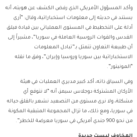
وأكد المسؤول الأمريكي الذي رفض الكشف عن هويته، أنه
يستند في حديثه إلى معلومات استخباراتية، وقال: “أرى
أدلة على التخطيط في المستوى العملياتي بين قيادة فيلق
القدس والقوات الروسية العاملة في سوريا”، مشيراً إلى
أن طبيعة التعاون تتمثل بـ”تبادل المعلومات
الاستخباراتية بين سوريا وروسيا وإيران”، وفق ما نقله
“المونيتور”.
وفي السياق ذاته، أكد كبير مديري العمليات في هيئة
الأركان المشتركة دوجلاس سيمز، أنه “لا نتوقع أي
مشكلة، ولا نرى مستوى من التصعيد نشعر بالقلق حياله
في سوريا، ومع ذلك، ما تزال المجموعة المتبقية المكونة
من نحو 900 جندي أمريكي في سوريا معرضة للخطر”.
المخاوف ليست جديدة