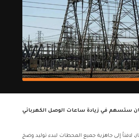
ربيجان ستسهم في زيادة ساعات الوصل الكهربائي
از، لافتاً إلى جاهزية جميع المحطات لبدء توليد وضخ