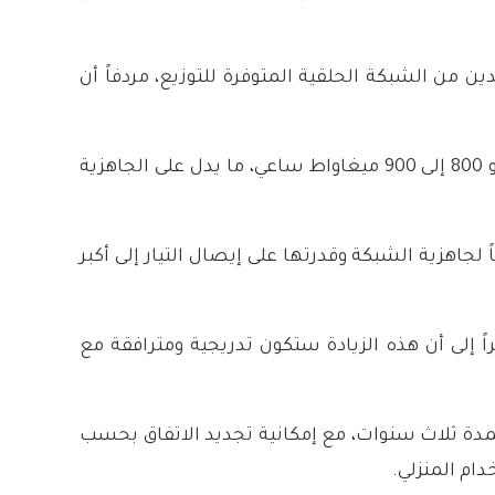
من الشبكة الحلقية المتوفرة للتوزيع، مردفاً أن
كذلك، بيّن أن البنية التحتية قادرة على ضخ 5300 ميغاواط ساعي، بينما تقدر الكمية المنتظرة من الغاز الأذري بنحو 800 إلى 900 ميغاواط ساعي، ما يدل على الجاهزية
 لجاهزية الشبكة وقدرتها على إيصال التيار إلى أكبر
ذية كهربائية كاملة على مدار 24 ساعة قد يتحقق خلال 3 إلى 4 سنوات، مشيراً إلى أن هذه الزيادة ستكون تدريجية ومترافقة مع
مدة ثلاث سنوات، مع إمكانية تجديد الاتفاق بحسب
ام المنزلي.