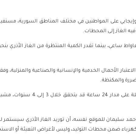
جابي على المواطنين في مختلف المناطق السورية، مستفيدين 
فيه الغاز إلى المحطات.
تبار الأحمال الخدمية والإنسانية والصناعية والمنزلية، وفقاً
ررة والمكتظة.
وأفاد “أبو دي” بأنّ الوصول إلى تغ
حمد سليمان للموقع نفسه، أن توريد الغاز الأذري سيستمر ل
الكهرباء ضمن محطات التوليد، وليس لأغراض التعبئة أو الاستخد