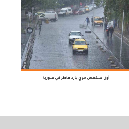
أول منخفض جوي بارد ماطر في سوريا
لمدة سن