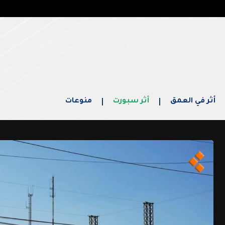
أثر في العمق
أثر سبورت
منوعات