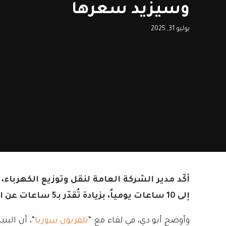
وسيزيد سعرها
يوليو 31, 2025
أكّد مدير الشركة العامة لنقل وتوزيع الكهرباء
إلى 10 ساعات يومياً، بزيادة تُقدّر بـ5 ساعات عن الوضع الحالي.
وأوضح أبو دي، في لقاء مع “
تلفزيون سوريا
“، أن البن