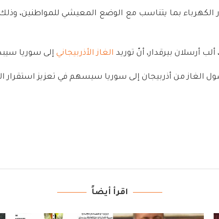
ر الكهرباء بما يتناسب مع الوضع المعيشي للمواطنين، و
ألب أرسلان بيرقدار، أنّ توريد
الغاز الأذربيجاني
إلى سوريا سيبدأ 
صول الغاز من أذربيجان إلى سوريا سيسهم في تعزيز استقرار ال
اقرأ أيضاً