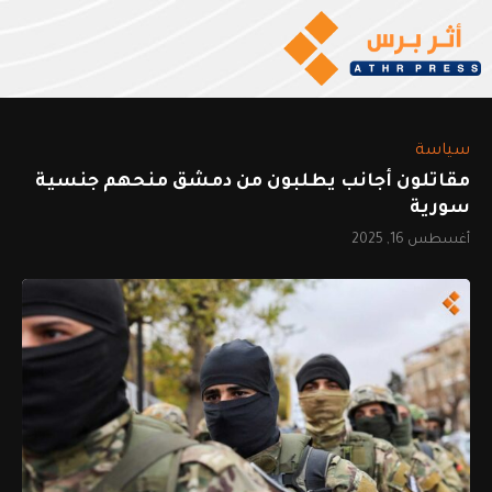
سياسة
مقاتلون أجانب يطلبون من دمشق منحهم جنسية
سورية
أغسطس 16, 2025