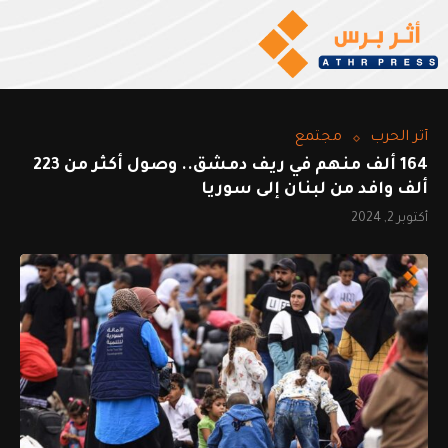
أثر الحرب
مجتمع
164 ألف منهم في ريف دمشق.. وصول أكثر من 223
ألف وافد من لبنان إلى سوريا
أكتوبر 2, 2024