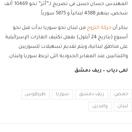
المهندس حسان حسن في تصريح لـ”أثر” نحو 10469 ألف
شخص، بينهم 4588 لبنانياً و 5875 سورياً.
يذكر أن
حركة النزوح
من لبنان نحو سوريا بدأت قبل نحو
أسبوع (بتاريخ 24 أيلول) بفعل تكثيف الغارات الإسرائيلية
على مناطق لبنانية، ويتم تقديم تسهيلات للسوريين
واللبنانيين عند المعابر الحدودية التي تربط سوريا ولبنان.
لمى دياب – ريف دمشق
حمص
ريف دمشق
سوريا
طرطوس
لبنان
وافدين