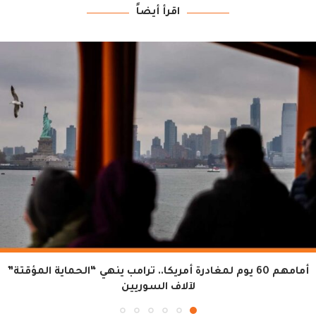
اقرأ أيضاً
أمامهم 60 يوم لمغادرة أمريكا.. ترامب ينهي “الحماية المؤقتة”
لآلاف السوريين