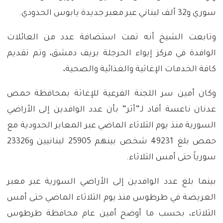
سوري و32 ألف لبناني عبر معبر جديدة يابوس الحدودي.
وتابعت الشيخ أنه تمت استضافة عدد من العائلات
الوافدة في مركز إيواء الحرجلة بريف دمشق، وتم تقديم
كافة الخدمات الإغاثية والغذائية والصحية،
وكان أمين سر اللجنة الفرعية للإغاثة بمحافظة حمص
عدنان ناعسة أفاد لـ”أثر” بأن عدد الوافدين إلى الأراضي
السورية منذ يوم الثلاثاء الماضي عبر المعابر الحدودية مع
حمص بلغ 49231 شخص بينهم 25905 لبنانيين و23326
سورياً حتى أمس الثلاثاء.
بينما بلغ عدد الوافدين إلى الأراضي السورية عبر معبر
العريضة في طرطوس منذ يوم الثلاثاء الماضي حتى أمس
الثلاثاء، بحسب ما أوضح أمين عام محافظة طرطوس