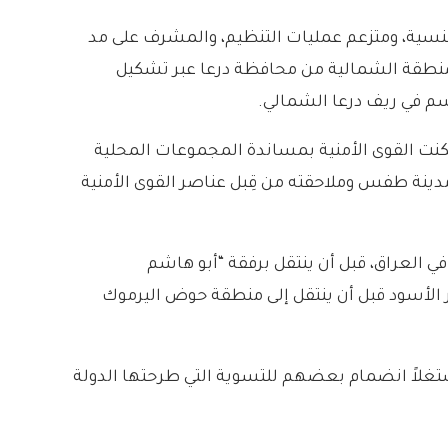
جنسية، ومتزعم عمليات التنظيم، والمشرف على مد
 المنطقة الشمالية من محافظة درعا عبر تشكيل
م في ريف درعا الشمالي.
مكنت القوى الأمنية بمساندة المجموعات المحلية
مدينة طفس وملاحقته من قِبل عناصر القوى الأمنية
في العراق، قبل أن ينتقل برفقة “أبو هاشم
ر الأسود قبل أن ينتقل إلى منطقة حوض اليرموك
تغلاً انضمام بعضهم للتسوية التي طرحتها الدولة