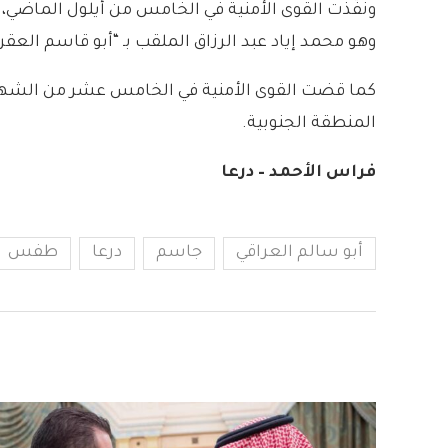
ونفّذت القوى الأمنية في الخامس من أيلول الماضي، ع
وهو محمد إياد عبد الرزاق الملقب بـ “أبو قاسم العق
كما قضت القوى الأمنية في الخامس عشر من الشهر ن
المنطقة الجنوبية.
فراس الأحمد – درعا
أبو سالم العراقي
جاسم
درعا
طفس