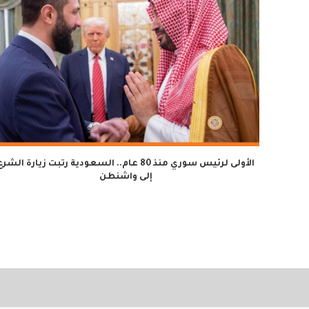
الأولى لرئيس سوري منذ 80 عام.. السعودية رتبت زيارة الشر
إلى واشنطن