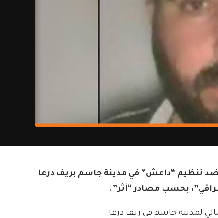
 ضد تنظيم “داعش” في مدينة جاسم بريف درعا
عراقي”، بحسب مصادر “أثر”.
الي لمدينة جاسم في ريف درعا.