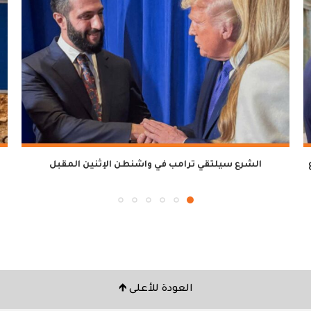
ع
الشرع سيلتقي ترامب في واشنطن الإثنين المقبل
العودة للأعلى 🡹