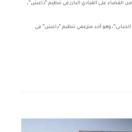
 من القضاء على القيادي البارز في تنظيم “داعش”،
الجبابي”، وهو أحد متزعمي تنظيم “داعش” في