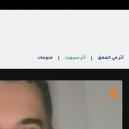
أثر في العمق
أثر سبورت
منوعات