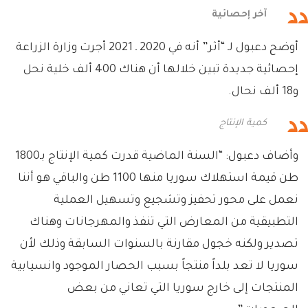
آخر إحصائية
أوضح دعبول لـ “أثر” أنه في 2020 ـ 2021 أجرت وزارة الزراعة
إحصائية جديدة تبين خلالها أن هناك 400 ألف خلية نحل
و18 ألف نحال.
كمية الإنتاج
وأضاف دعبول: “السنة الماضية قدرت كمية الإنتاج بـ1800
طن قيمة استهلاك سوريا منها 1100 طن والباقي هو أننا
نعمل على محور تحفيز وتشجيع وتسهيل العملية
التطبيقية من المعارض التي تنفذ والمهرجانات وهناك
تصدير ولكنه خجول مقارنة بالسنوات السابقة وذلك لأن
سوريا لا تعد بلداً منتجاً بسبب الحصار الموجود وانسيابية
المنتجات إلى خارج سوريا التي تعاني من بعض