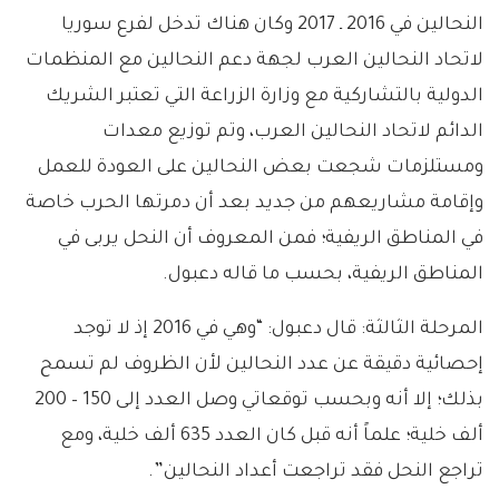
النحالين في 2016 ـ 2017 وكان هناك تدخل لفرع سوريا
لاتحاد النحالين العرب لجهة دعم النحالين مع المنظمات
الدولية بالتشاركية مع وزارة الزراعة التي تعتبر الشريك
الدائم لاتحاد النحالين العرب، وتم توزيع معدات
ومستلزمات شجعت بعض النحالين على العودة للعمل
وإقامة مشاريعهم من جديد بعد أن دمرتها الحرب خاصة
في المناطق الريفية؛ فمن المعروف أن النحل يربى في
المناطق الريفية، بحسب ما قاله دعبول.
المرحلة الثالثة: قال دعبول: “وهي في 2016 إذ لا توجد
إحصائية دقيقة عن عدد النحالين لأن الظروف لم تسمح
بذلك؛ إلا أنه وبحسب توقعاتي وصل العدد إلى 150 – 200
ألف خلية؛ علماً أنه قبل كان العدد 635 ألف خلية، ومع
تراجع النحل فقد تراجعت أعداد النحالين”.