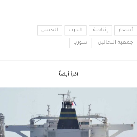
أسعار
إنتاجية
الحرب
العسل
جمعية النحالين
سوريا
اقرأ أيضاً