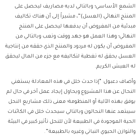
الشمع الأساسي؛ وبالتالي لديه مصاريف ليحصل على
المنتج النهائي (العسل)”، مشيراً إلى أن هناك تكاليف
مبدئية من المفروض أن يدفعها ليحصل على المنتج
النهائي؛ وهذا العمل هو جهد ووقت وتعب وبالتالي من
المفروض أن يكون له مردود والمنتج الذي حققه من إنتاجية
العسل يحقق له تغطية لتكاليفه مع جزء من المال ليحقق
له العيش الكريم.
وأضاف دعبول: “إذا حدث خلل في هذه المعادلة يستغني
النحال عن هذا المشروع ويحاول إيجاد عمل آخر في حال لم
يوفق بهذه الآلية أو المنظومة؛ معنى ذلك مشاريع النحل
سيبتعد عنها النحالون وبالتالي سيحدث خلل في الكائنات
الحية الموجودة في الطبيعة لأن للنحل تأثير كبير في البيئة
والتوازن الحيوي النباتي وغيره بالطبيعة”.