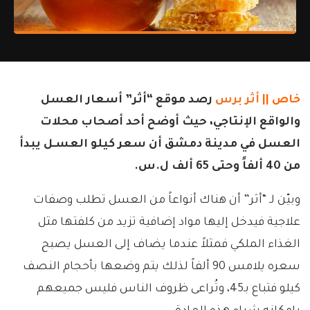
خاص ||
أثر برس
رصد موقع “أثر” أسعار العسل
والواقع الإنتاجي، حيث أوضح أحد أصحاب محلات
العسل في مدينة دمشق أن سعر كيلو العسـل يبدأ
من 40 ألفاً وحتى 65 ألف ل.س.
وبيّن لـ “أثر” أن هناك أنواعاً من العسل تطلب وصفات
علاجية فيدخل إليها مواد إضافية تزيد من كلفتها مثل
الغذاء الملكي فمثلاً عندما يضاف إلى العسل يصبح
سعره يلامس 90 ألفاً لذلك يتم وضعها بأحجام النصف
كيلو فتباع بـ45، وتُراعى ظروف الناس فليس جميعهم