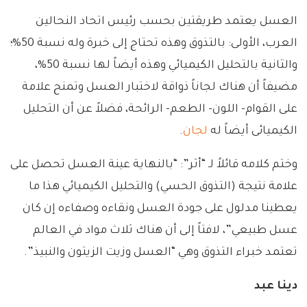
العسل يعتمد طريقتين بحسب رئيس اتحاد النحالين
العرب، الأولى: بالتذوق وهذه تحتاج إلى خبرة وله نسبة 50%؛
والثانية بالتحليل الكيميائي وهذه أيضاً لها نسبة 50%،
مضيفاً أن هناك لجاناً ذواقة لاختبار العسل وتمنح علامة
على القوام- اللون- الطعم- الرائحة، فضلاً عن أن التحليل
الكيميائى أيضاً له
لجان
.
وختم كلامه قائلاً لـ “أثر”: “بالنهاية عينة العسل تحصل على
علامة نتيجة (التذوق الحسي) والتحليل الكيميائي هذا ما
يعطينا مدلول على جودة العسل ونقاءه وصفاءه إن كان
عسل طبيعي”، لافتاً إلى أن هناك ثلاث مواد في العالم
تعتمد خبراء التذوق وهي “العسل وزيت الزيتون والنبيذ”.
دينا عبد