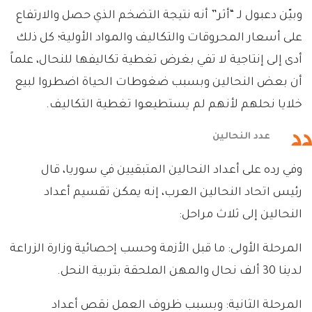
وبيّن دعبول لـ “أثر” أنه نتيجة التضخم الذي حصل والارتفاع
على أسعار المحروقات والتكاليف والمواد الأولية؛ كل ذلك
أدى إلى إنتاجية لا تفي بغرض تغطية تكاليفها للنحال، علماً
أن بعض النحالين وبسبب ضغوطات الحياة اضطروا لبيع
خلايا نحلهم لأنهم لم يستطيعوا تغطية التكاليف.
عدد النحالين
وفي رده على أعداد النحالين المتبقيين في سوريا، قال
رئيس اتحاد النحالين العرب، إنه يمكن تقسيم أعداد
النحالين إلى ثلاث مراحل:
المرحلة الأولى: ما قبل الأزمة وحسب إحصائية وزارة الزراعة
لدينا 30 ألف نحال والمهن الملحقة بتربية النحل.
المرحلة الثانية: وبسبب ظروف العمل نقص أعداد