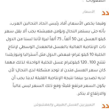
الصعوبات”.
الأسعار
وفيما يخص الأسعار، أفاد رئيس اتحاد النحالين العرب،
بأنه حتى يستمر النحال ويؤمن معيشته يجب ألا يقل سعر
كيلو العسل عن 50 ألفاً ــ 75 ألفاً ليرة لأننا لسنا من الدول
ذات الإنتاجية العالية بالعسل فالمعدل الوسطي لإنتاج
الخلية 10 كيلو غرام؛ فبعض الدول مثل أستراليا ونيوزيلندا
تنتنج 100 ـ 120 كيلوغرام عسل للخلية الواحدة؛ لذلك مهما
كان سعر العسل متدن لا توجد مشكلة لدى النحال؛ لأن
لديه تصدير؛ بينما نتيجة الإنتاجية القليلة لدينا يجب أن
يكون السعر مرتفع قليلاً؛ ومع ذلك السعر ليس عالياً
والارتفاع لا يذكر.
التمييز بين العسل الطبيعي والمغشوش