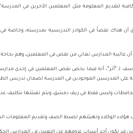
ة الكافية لتقديم المعلومة مثل المعلمين الآخرين في المدرسة
ناك نقصاً في الكوادر التدريسية بمدرسته، وخاصة في مادة 
أن غالبية المدارس تعاني من نقص في المعلمين، وهم بحاجة إل
سف لـ “أثر”، أنه فيما يخص نقص المعلمين في إحدى مدارس ق
ة على المدرسين الموجودين في المدرسة لضمان تدريس الطل
حافظات وليس فقط في ريف دمشق، ويتم تعبئتها بتكليف عدد م
يب هؤلاء الوكلاء وتهيئتهم لضبط الصف وتقديم المعلومات ا
مين قد تكون أحد أسباب عزوفهم عن التعيين في المدارس الحك