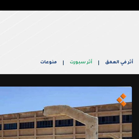
أثر في العمق
أثر سبورت
منوعات