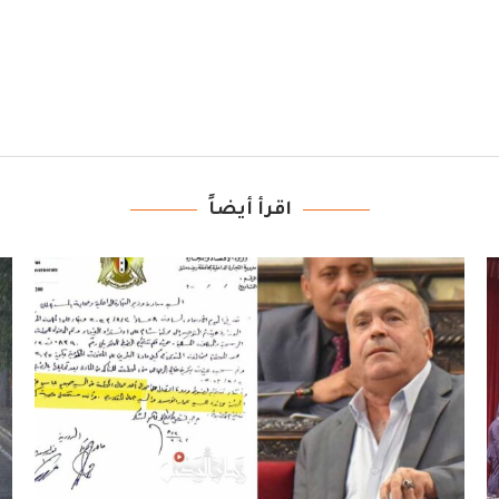
اقرأ أيضاً