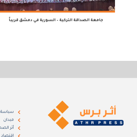
جامعة الصداقة التركية – السورية في دمشق قريباً
سياسة
ميدان
أثر الصح
اقتصاد