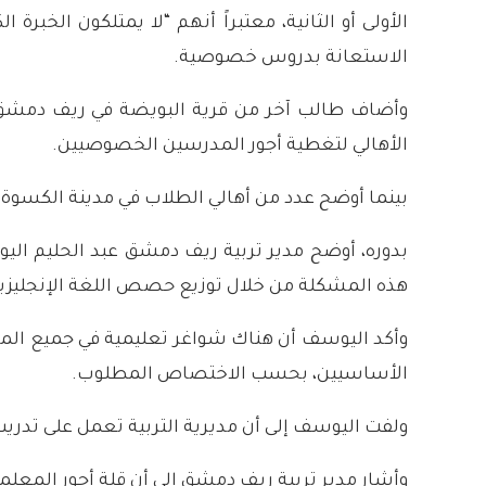
الأولى أو الثانية، معتبراً أنهم “لا يمتلكون الخبر
الاستعانة بدروس خصوصية.
وأضاف طالب آخر من قرية البويضة في ريف دمشق أن ه
الأهالي لتغطية أجور المدرسين الخصوصيين.
بينما أوضح عدد من أهالي الطلاب في مدينة الكسوة 
بدوره، أوضح مدير تربية ريف دمشق عبد الحليم اليو
هذه المشكلة من خلال توزيع حصص اللغة الإنجليزي
وأكد اليوسف أن هناك شواغر تعليمية في جميع الم
الأساسيين، بحسب الاختصاص المطلوب.
ولفت اليوسف إلى أن مديرية التربية تعمل على تدر
وأشار مدير تربية ريف دمشق إلى أن قلة أجور المعل