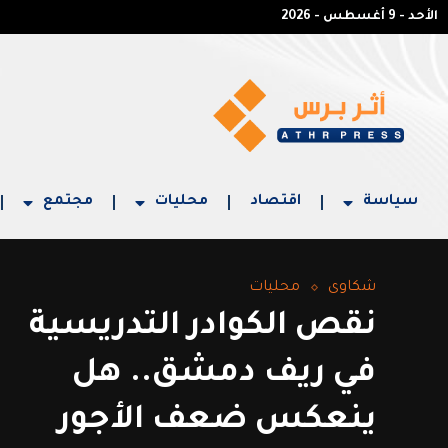
الأحد - 9 أغسطس - 2026
سياسة
اقتصاد
محليات
مجتمع
شكاوى
محليات
نقص الكوادر التدريسية
في ريف دمشق.. هل
ينعكس ضعف الأجور