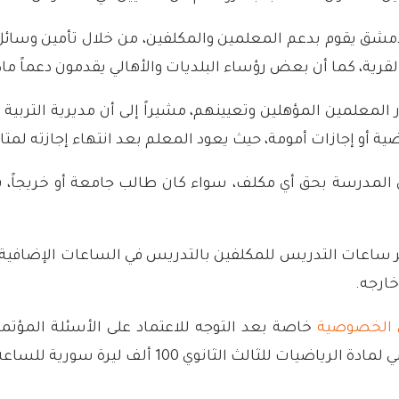
 يقوم بدعم المعلمين والمكلفين، من خلال تأمين وسائل الن
لقرية، كما أن بعض رؤساء البلديات والأهالي يقدمون دعماً مادي
أو إجازات أمومة، حيث يعود المعلم بعد انتهاء إجازته لمتابع
مدرسة بحق أي مكلف، سواء كان طالب جامعة أو خريجاً، يتم
ر ساعات التدريس للمكلفين بالتدريس في الساعات الإضافية
خارجه.
 الخصوصية
خاصة بعد التوجه للاعتماد على الأسئلة المؤت
الث الثانوي 100 ألف ليرة سورية للساعة الواحدة.