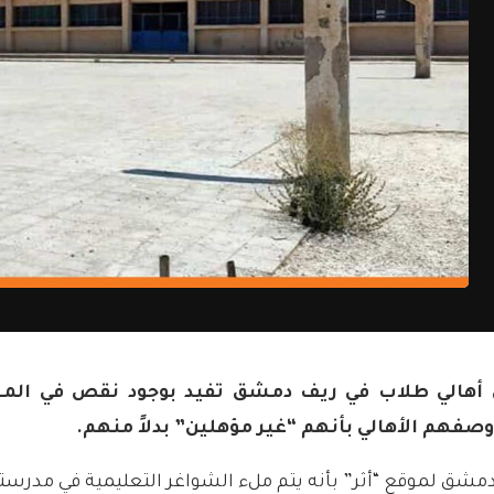
أهالي طلاب في ريف دمشق تفيد بوجود نقص في المعل
وصفهم الأهالي بأنهم “غير مؤهلين” بدلاً منهم.
شق لموقع “أثر” بأنه يتم ملء الشواغر التعليمية في مدرسته 