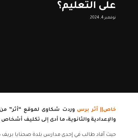
على التعليم؟
نوفمبر 4, 2024
خاص||
أثر برس
وردت شكاوى لموقع “أثر” من 
والإعدادية والثانوية، ما أدى إلى تكليف أشخاص 
حيث أفاد طالب في إحدى مدارس بلدة صحنايا بريف دم