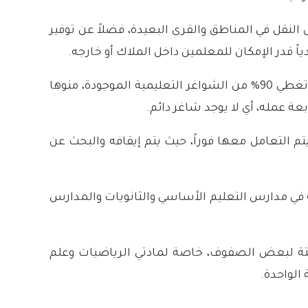
قل في المناطق والقرى البعيدة، فضلاً عن توفير
اً قدر الإمكان للمعلمين داخل الملاك أو خارجه.
وتابع اليوسف أن وزارة التربية تجري مسابقة لاختيار المعلمين المؤهلين وتعيينهم، مشيراً إلى أن مديرية التربية تغطي 90% من الشواغر التعليمية الموجودة، منوها
ة عمله، أي لا يوجد شاغر دائم.
 التعامل معها فوراً، حيث يتم إيقافه والبحث عن
 في مدارس التعليم الأساسي والثانويات والمدارس
متة لبعض الصفوف، خاصة لمادتي الرياضيات وعلم