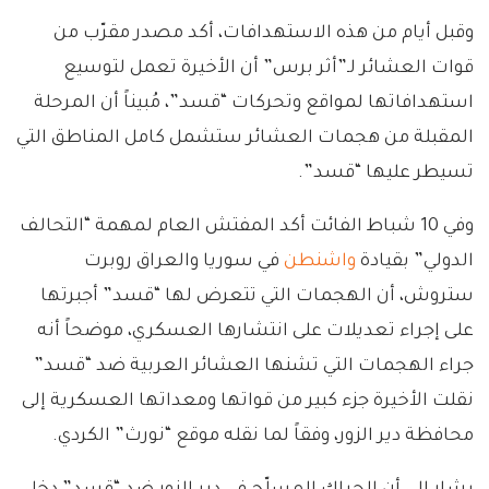
وقبل أيام من هذه الاستهدافات، أكد مصدر مقرّب من
قوات العشائر لـ”أثر برس” أن الأخيرة تعمل لتوسيع
استهدافاتها لمواقع وتحركات “قسد”، مُبيناً أن المرحلة
المقبلة من هجمات العشائر ستشمل كامل المناطق التي
تسيطر عليها “قسد”.
وفي 10 شباط الفائت أكد المفتش العام لمهمة “التحالف
الدولي” بقيادة
واشنطن
في سوريا والعراق روبرت
ستروش، أن الهجمات التي تتعرض لها “قسد” أجبرتها
على إجراء تعديلات على انتشارها العسكري، موضحاً أنه
جراء الهجمات التي تشنها العشائر العربية ضد “قسد”
نقلت الأخيرة جزء كبير من قواتها ومعداتها العسكرية إلى
محافظة دير الزور، وفقاً لما نقله موقع “نورث” الكردي.