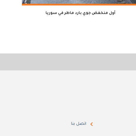
أول منخفض جوي بارد ماطر في سوريا
لمدة سن
اتصل بنا