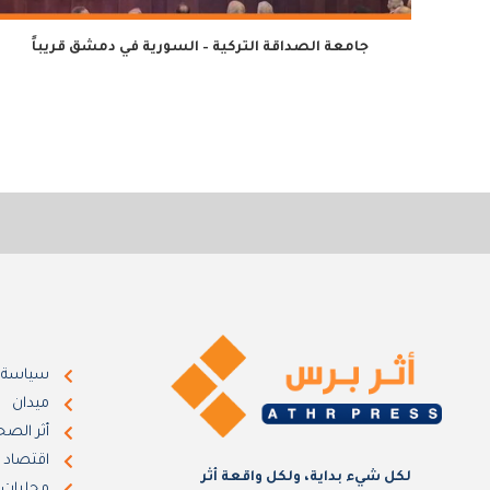
جامعة الصداقة التركية – السورية في دمشق قريباً
سياسة
ميدان
أثر الصح
اقتصاد
لكل شيء بداية، ولكل واقعة أثر
محليات