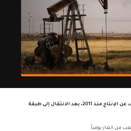
تمكنت الورش الفنية في وزارة النفط والثروة المعدنية من إعادة إدخال بئر شرق الأرك 2 للخدمة، والمتوقف عن الإنتاج منذ 2011، بعد الانتقال إلى طبقة