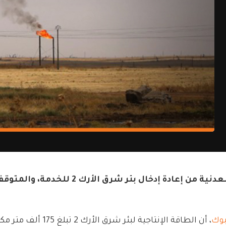
وك
، أن الطاقة الإنتاجية لبئر شرق الأرك 2 تبلغ 175 ألف متر مكعب من الغاز يومياً.