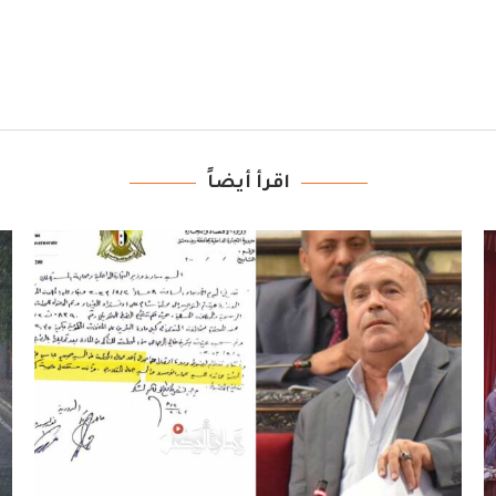
اقرأ أيضاً