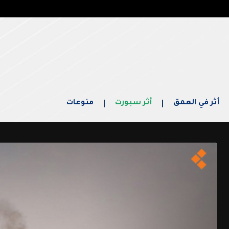
أثر في العمق
أثر سبورت
منوعات