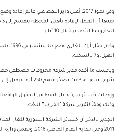
حي
الغاز وخط التصدير خلال 10 أيام.
الهيل، و7 بالسخنة.
شرقي سورية، كانت تصدّر منهم 250 ألف برميل إلى الخارج.
ووصلت خسائر سرقة آبار النفط من الحقول الواقعة
وذلك وفقاً لتقرير شركة “الفرات” للنفط.
الجدير بالذكر أن
خسائر الشركة السورية للغاز المباش
2011 وحتى نهاية العام الماضي 2018، وتعمل وزارة النفط على زيادة إنتاجها من الغاز والنفط.