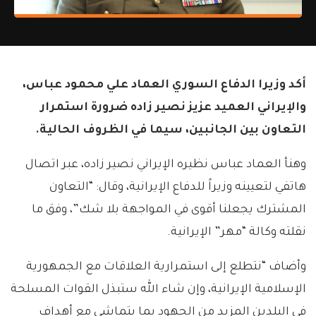
أكد وزيرا الدفاع السوري العماد علي محمود عباس،
والإيراني العميد عزيز نصير زاده ضرورة استمرار
التعاون بين الجانبين، سيما في الظروف الحالية.
وهنأ العماد عباس نظيره الإيراني نصير زاده، عبر اتصال
هاتفي لتعيينه وزيراً للدفاع الإيرانية، وقال: “التعاون
المشترك يجعلنا أقوى في المواجهة بلا شك”، وفق ما
نقلته وكالة “مهر” الإيرانية.
وأضاف “نتطلع إلى استمرارية العلاقات مع الجمهورية
الإسلامية الإيرانية، وإن شاء الله ستبذل القوات المسلحة
في البلدين المزيد من الجهود بما يتماشى مع أهداف