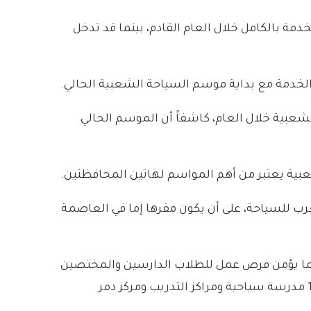
دمة بالكامل خلال العام القادم، بينما قد تدخل
الخدمة مع بداية موسم السياحة الشعبية الحالي.
الشعبية خلال العام، كاشفاً أن الموسم الحالي
ية يعتبر من أهم المواسم لهاتين المحافظتين.
لعرب للسياحة، على أن يكون مقرها إما في العاصمة
ة بما يؤمن فرص عمل للطلاب الدارسين والمختصين
في مجال السياحة والبالغ عددهم نحو 14 ألف طالب موزعين على المعاهد والكليات السياحية، بالإضافة على وجود 17 مدرسة سياحية ومراكز التدريب ومركز دمر