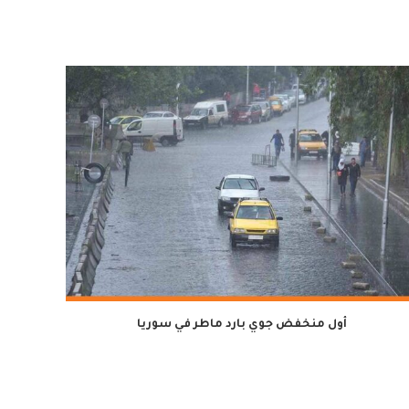
أول منخفض جوي بارد ماطر في سوريا
لمدة سن