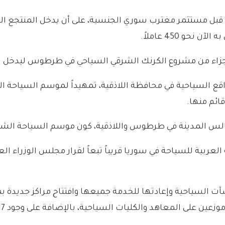
 من قبل مستثمر مغترب سوري الجنسية، على أن يدخل المنتجع الخ
حو 450 عاملاً.
ل أجزاء من مشروع الكرنك الشرقي السياحي في طرطوس ليدخل 
لمواقع السياحية في محافظة اللاذقية، تمهيداً لموسم السياحة 
ائم منها.
الس المدينة في طرطوس واللاذقية، كون موسم السياحة الشعب
 العربية للسياحة في سوريا قريباً تبعاً لقرار مجلس الوزراء ا
منشآت السياحية وإعادتها للخدمة جميعها وافتتاح مراكز جديد