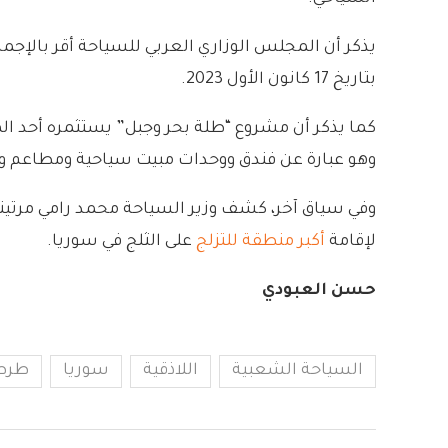
بتاريخ 17 كانون الأول 2023.
وهو عبارة عن فندق ووحدات مبيت سياحية ومطاعم ومسابح وخدمات تجارية وترفي
وفي سياق آخر، كشف وزير السياحة محمد رامي مرتيني 
لإقامة
أكبر منطقة للتزلج
على الثلج في سوريا.
حسن العبودي
السياحة الشعبية
اللاذقية
سوريا
طرط