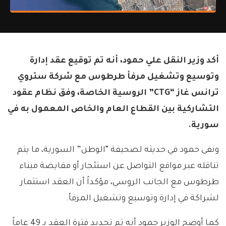
أكد وزير النقل علي حمود، أنه تم توقيع عقد إدارة
وتوسيع وتشغيل مرفأ طرطوس مع شركة ستروي
ترانس غاز “CTG” الروسية الخاصة، وفق نظام عقود
التشاركية بين القطاع العام والخاص المعمول به في
سورية.
ونفى حمود في حديثه لصحيفة “الوطن” السورية، ما يتم
تناقله عبر مواقع التواصل عن استئجار أو مقايضة ميناء
طرطوس مع الجانب الروسي، مؤكداً أن العقد استثمار
لشراكة في إدارة وتوسيع وتشغيل المرفأ.
كما أوضح الوزير حمود أنه تم تحديد فترة العقد بـ 49 عاماً