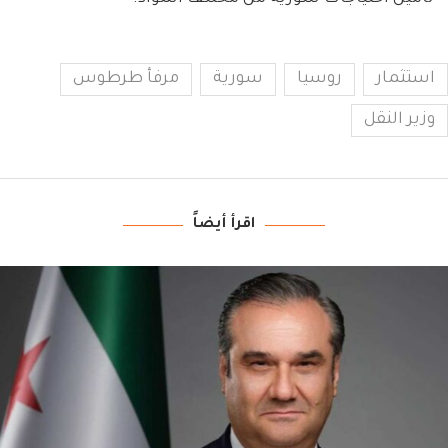
استثمار
روسيا
سورية
مرفأ طرطوس
وزير النقل
اقرأ أيضاً