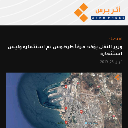
اقتصاد
وزير النقل يؤكد: مرفأ طرطوس تم استثماره وليس
استئجاره
أبريل 25, 2019