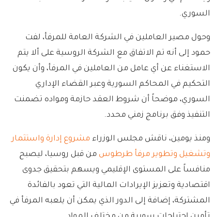
السوري.
وحول مصير العاملين في الشركة العامة للمرفأ، لفت
حمود إلى أنه تم الاتفاق مع الشركة الروسية على ألا يتم
الاستغناء عن أي عامل من العاملين في المرفأ، وأن يكون
التحكيم في المحاكم السورية وعبر القضاء الإداري
السوري، موضحاً أن شروط العقد حازمة ومواده تضمنت
التنفيذ وفق برنامج زمني محدد.
ومنذ يومين، ناقش مجلس الوزراء
مشروع إدارة واستثمار
وتشغيل وتطوير مرفأ طرطوس
من قبل روسيا، ليصبح
منافساً على المستوى الإقليمي ويسهم بتحقيق جدوى
اقتصادية وتعزيز الإيرادات المالية التي تعود بالفائدة
المشتركة، إضافة إلى الدور الذي يمكن أن يلعبه المرفأ في
تأمين احتياجات سورية من مختلف المواد.