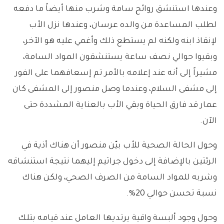
وعندها استنشق روائح سامة وشرب منها أيضاً ما دفعه
لطلب المساعدة من والده عرسان، وعندها نزل الأب
لإنقاذ ابنه ولكنه لم يستطع ذلك وأغمي عليه هو الآخر،
وبقيوا حوالي نصف ساعة يستنشقون المواد السامة،
مشيراً إلى أنه عند إعلامه بالأمر تم إسعافهما على الفور
إلى مشفى السلام، وعندما وصل منصور إلى المشفى كان
عمار قد فارق الحياة وبقي الأب بالعناية المشددة حتى
الآن.
وحول الحالة الصحية للأب بيّن منصور أن هناك أذية في
الرئتين بالإضافة إلى دخول جراثيم إليهما نتيجة استنشاقه
وشربه للمواد السامة من الصرف الصحي، ولكن هناك
نسبة تحسن حوالي 20%.
وحول وجود ألبسة واقية يرتديها العامل عند قيامه بتلك