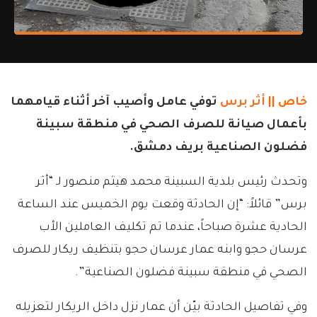
خاص ||
أثر برس
توفي عامل وأصيب آخر أثناء قيامهما
بأعمال صيانة للصرف الصحي في منطقة سبينة
فضلون الصناعية بريف دمشق.
وتحدث رئيس بلدية السبينة محمد هيثم منصور لـ “أثر
برس” قائلاً: “إن الحادثة وقعت يوم الخميس عند الساعة
الحادية عشرة صباحاً، عندما تم تكليف العاملين الأب
عرسان حجو وابنه عمار عرسان حجو بتنظيف ريكار للصرف
الصحي في منطقة سبينة فضلون الصناعية”.
وفي تفاصيل الحادثة بيّن أن عمار نزل داخل الريكار لتعزيله