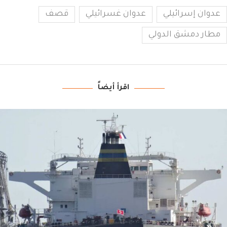
عدوان إسرائيلي
عدوان غسرائيلي
قصف
مطار دمشق الدولي
اقرأ أيضاً