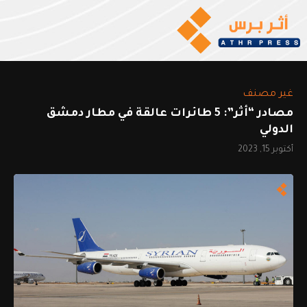
غير مصنف
مصادر “أثر”: 5 طائرات عالقة في مطار دمشق
الدولي
أكتوبر 15, 2023