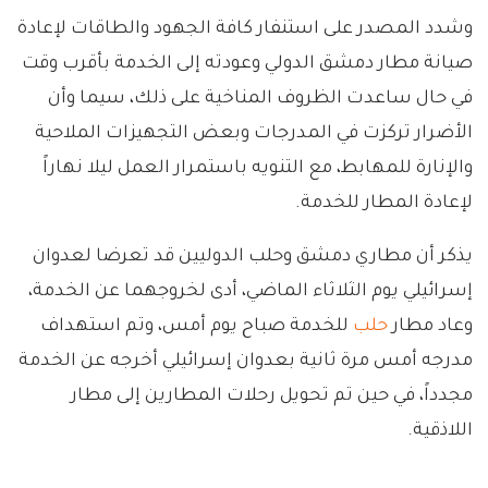
وشدد المصدر على استنفار كافة الجهود والطاقات لإعادة
صيانة مطار دمشق الدولي وعودته إلى الخدمة بأقرب وقت
في حال ساعدت الظروف المناخية على ذلك، سيما وأن
الأضرار تركزت في المدرجات وبعض التجهيزات الملاحية
والإنارة للمهابط، مع التنويه باستمرار العمل ليلا نهاراً
لإعادة المطار للخدمة.
يذكر أن مطاري دمشق وحلب الدوليين قد تعرضا لعدوان
إسرائيلي يوم الثلاثاء الماضي، أدى لخروجهما عن الخدمة،
وعاد مطار
حلب
للخدمة صباح يوم أمس، وتم استهداف
مدرجه أمس مرة ثانية بعدوان إسرائيلي أخرجه عن الخدمة
مجدداً، في حين تم تحويل رحلات المطارين إلى مطار
اللاذقية.