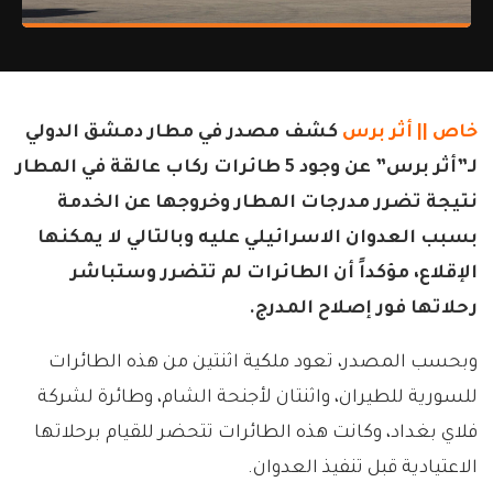
خاص ||
أثر برس
كشف مصدر في مطار دمشق الدولي
لـ”أثر برس” عن وجود 5 طائرات ركاب عالقة في المطار
نتيجة تضرر مدرجات المطار وخروجها عن الخدمة
بسبب العدوان الاسرائيلي عليه وبالتالي لا يمكنها
الإقلاع، مؤكداً أن الطائرات لم تتضرر وستباشر
رحلاتها فور إصلاح المدرج.
وبحسب المصدر، تعود ملكية اثنتين من هذه الطائرات
للسورية للطيران، واثنتان لأجنحة الشام، وطائرة لشركة
فلاي بغداد، وكانت هذه الطائرات تتحضر للقيام برحلاتها
الاعتيادية قبل تنفيذ العدوان.