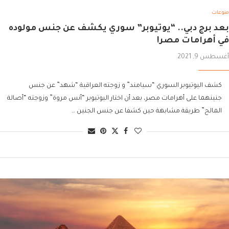
منوعات
بعد برج دبي.. “يوتيوبر” سوري يكشف عن جنس مولوده
في أهرامات مصر!
أغسطس 9, 2021
كشف اليوتيوبر السوري “سيامند” و زوجته العراقية “شهد” عن جنس
جنينهما على أهرامات مصر، بعد أن اختار اليوتيوبر “أنس مروة” وزوجته “أصالة
المالح” طريقة مشابهة حين كشفا عن جنس الجنين …