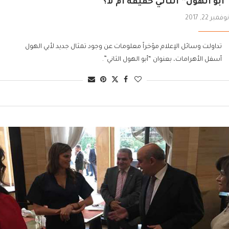
“أبو الهول” الثاني حقيقة أم لا؟
نوفمبر 22, 2017
تداولت وسائل الإعلام مؤخراً معلومات عن وجود تمثال جديد لأبي الهول
أسفل الأهرامات، بعنوان “أبو الهول الثاني”.