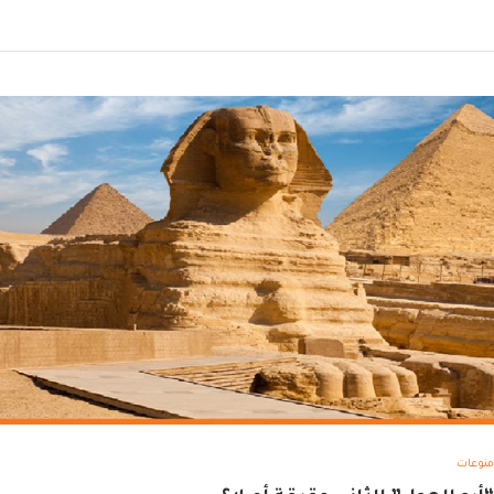
منوعات