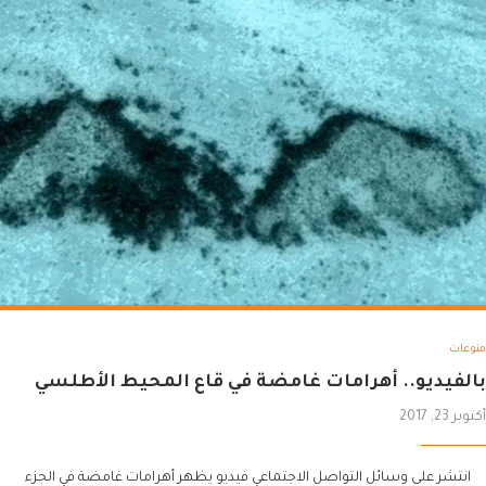
منوعات
بالفيديو.. أهرامات غامضة في قاع المحيط الأطلسي
أكتوبر 23, 2017
انتشر على وسائل التواصل الاجتماعي فيديو يظهر أهرامات غامضة في الجزء