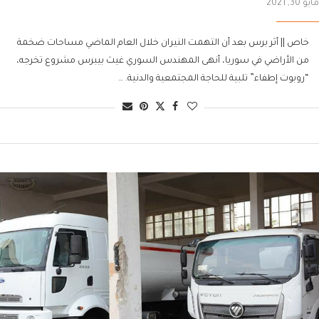
مايو 30, 2021
خاص || أثر برس بعد أن التهمت النيران خلال العام الماضي مساحات ضخمة
من الأراضي في سوريا، أنهى المهندس السوري غيث بيبرس مشروع تخرجه،
“روبوت إطفاء” تلبية للحاجة المجتمعية والدنية. …