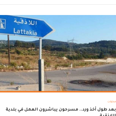
محليات
بعد طول أخذ ورد.. مسرحون يباشرون العمل في بلدية
اللاذقية