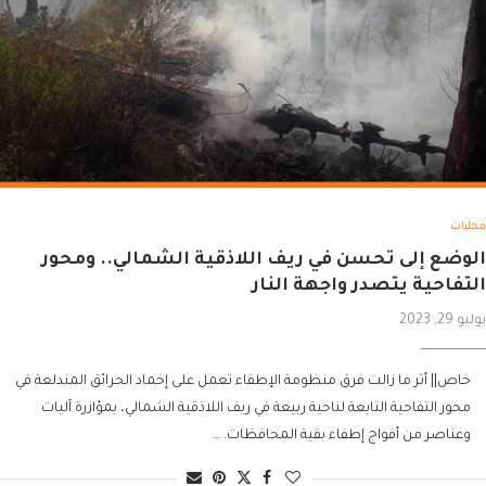
محليات
الوضع إلى تحسن في ريف اللاذقية الشمالي.. ومحور
التفاحية يتصدر واجهة النار
يوليو 29, 2023
خاص|| أثر ما زالت فرق منظومة الإطفاء تعمل على إخماد الحرائق المندلعة في
محور التفاحية التابعة لناحية ربيعة في ريف اللاذقية الشمالي، بمؤازرة آليات
وعناصر من أفواج إطفاء بقية المحافظات. …