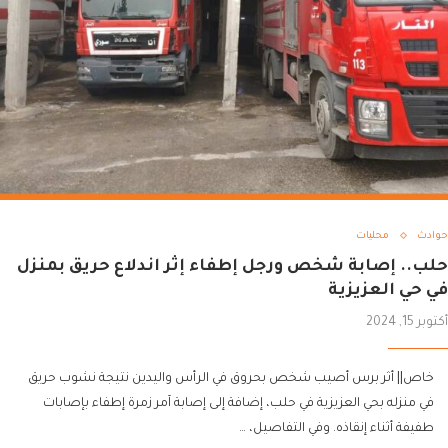
حوادث
محليات
حلب.. إصابة شخص ورجل إطفاء إثر اندلاع حريق بمنزل
في حي العزيزية
أكتوبر 15, 2024
خاص|| أثر برس أصيب شخص بحروق في الرأس واليدين نتيجة نشوب حريق
في منزله بحي العزيزية في حلب، إضافة إلى إصابة آمر زمرة إطفاء بإصابات
طفيفة أثناء إنقاذه. وفي التفاصيل، …