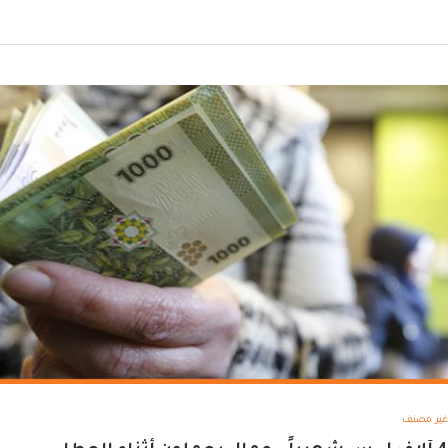
غير مصنف