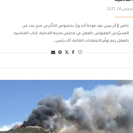
نوفمبر 24, 2021
خاص || أثر برس بعد موجة أخذ وردّ بخصوص التأخّر في منح عدد من
المسرّحين المقبولين بالعمل في مجلس مدينة اللاذقية، كتاب المباشرة
بالعمل رغم توفّر الاعتمادات المالية، أكد رئيس …