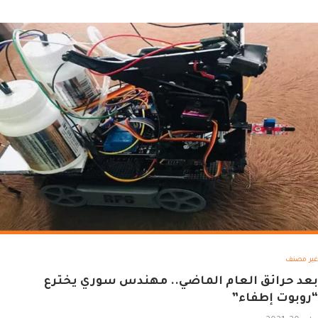
غير مصنف
بعد حرائق العام الماضي.. مهندس سوري يخترع
“روبوت إطفاء”