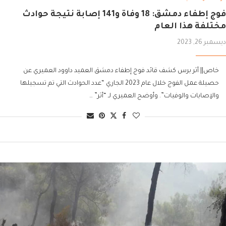
فوج إطفاء دمشق: 18 وفاة و141 إصابة نتيجة حوادث
مختلفة هذا العام
ديسمبر 26, 2023
خاص|| أثر برس كشف قائد فوج إطفاء دمشق العميد داوود العميري عن
حصيلة عمل الفوج خلال عام 2023 الجاري “عدد الحوادث التي تم تسجيلها
والإصابات والوفيات”. وأوضح العميري لـ “أثر” …