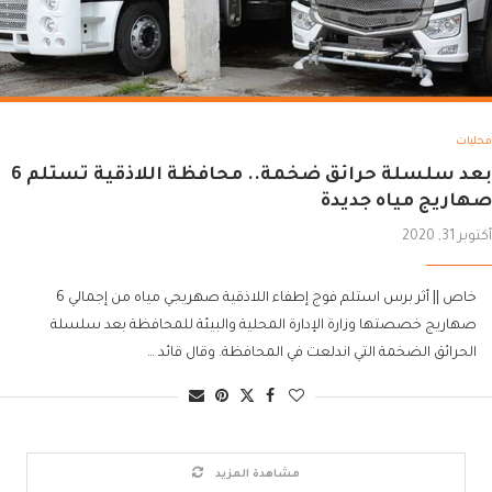
محليات
بعد سلسلة حرائق ضخمة.. محافظة اللاذقية تستلم 6
صهاريج مياه جديدة
أكتوبر 31, 2020
خاص || أثر برس استلم فوج إطفاء اللاذقية صهريجي مياه من إجمالي 6
صهاريج خصصتها وزارة الإدارة المحلية والبيئة للمحافظة بعد سلسلة
الحرائق الضخمة التي اندلعت في المحافظة. وقال قائد …
مشاهدة المزيد