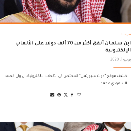
سياسة
ابن سلمان أنفق أكثر من 70 ألف دولار على الألعاب
الإلكترونية
يونيو 1, 2020
كشف موقع “دوت سبورتس” المختص في الألعاب الالكترونية، أن ولي العهد
السعودي محمد …