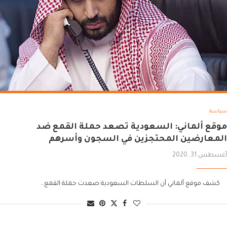
سياسة
موقع ألماني: السعودية تصعد حملة القمع ضد
المعارضين المحتجزين في السجون وأسرهم
أغسطس 31, 2020
كشف موقع ألماني أن السلطات السعودية صعدت حملة القمع…