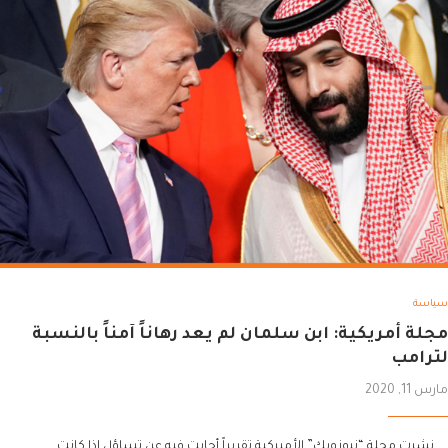
سياسة
مجلة أمريكية: ابن سلمان لم يعد رهاناً آمناً بالنسبة
لترامب
مارس 11, 2020
نشرت مجلة “نيوزويك” الأميركية تقريراً أجابت فيه عن تساؤل إذا كانت…