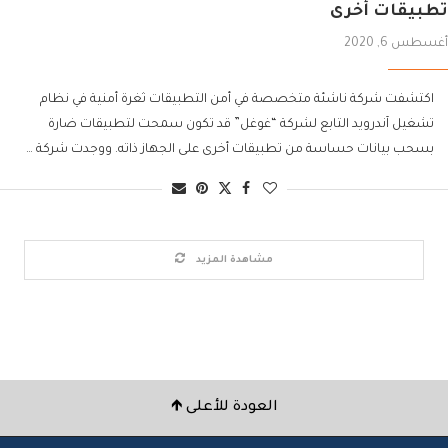
تطبيقات أخرى
أغسطس 6, 2020
اكتشفت شركة ناشئة متخصصة في أمن التطبيقات ثغرة أمنية في نظام
تشغيل آندرويد التابع لشركة “غوغل” قد تكون سمحت لتطبيقات ضارة
بسحب بيانات حساسة من تطبيقات أخرى على الجهاز ذاته. ووجدت شركة …
مشاهدة المزيد
العودة للأعلى 🡹