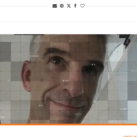
غير مصنف