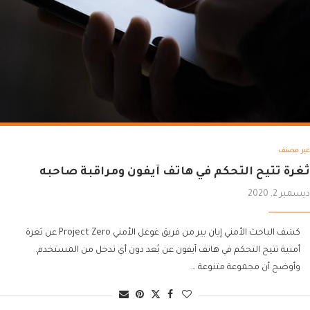
غير مصنف
ثغرة تتيح التحكم في هاتف آيفون ومراقبة صاحبه
ديسمبر 2, 2020
كشف الباحث الأمني إيان بير من فريق غوغل الأمني Project Zero عن ثغرة
أمنية تتيح التحكم في هاتف آيفون عن بُعد دون أي تدخل من المستخدم.
وأوضح أن مجموعة متنوعة …