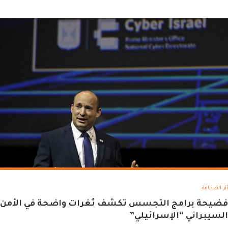
أثر الصحافة
فضيحة برامج التجسس تكشف ثغرات واضحة في الأمن
السيبراني “الإسرائيلي”