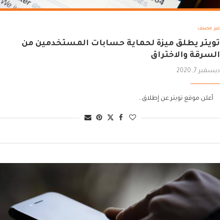
غير مصنف
تويتر يطلق ميزة لحماية حسابات المستخدمين من
السرقة والاختراق
ديسمبر 7, 2020
أعلن موقع تويتر عن إطلاق…