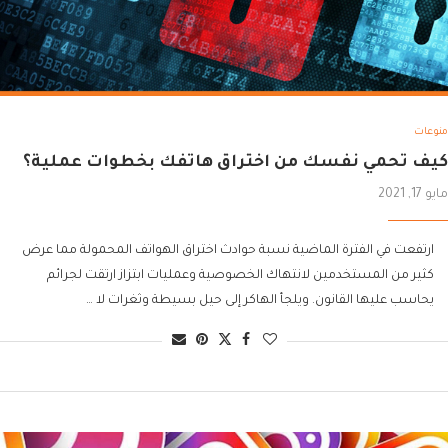
منوعات
كيف تحمي نفسك من اختراق هاتفك بخطوات عملية؟
مايو 17, 2021
ارتفعت في الفترة الماضية نسبة حوادث اختراق الهواتف المحمولة مما عرض
كثير من المستخدمين لانتهاك الخصوصية وعمليات ابتزاز ارتقت لجرائم
يحاسب عليها القانون. ويلجأ الهاكر إلى حيل بسيطة وثغرات لا …