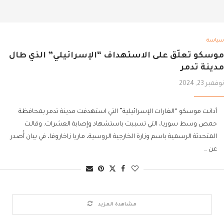
سياسة
موسكو تعلّق على الاستهداف “الإسرائيلي” الذي طال
مدينة تدمر
نوفمبر 23, 2024
أدانت موسكو “الغارات الإسرائيلية” التي استهدفت مدينة تدمر بمحافظة
حمص وسط سوريا، التي تسببت باستشهاد وإصابة العشرات. وقالت
المتحدثة الرسمية باسم وزارة الخارجية الروسية، ماريا زاخاروفا، في بيان أُصدر
عن …
مشاهدة المزيد