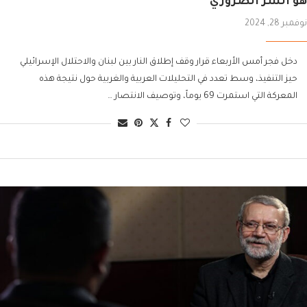
هو الشرّ الضروري
نوفمبر 28, 2024
دخل فجر أمس الأربعاء قرار وقف إطلاق النار بين لبنان والاحتلال الإسرائيلي
حيز التنفيذ، وسط تعدد في التحليلات العربية والغربية حول نتيجة هذه
المعركة التي استمرت 69 يوماً، وتوصيف الانتصار …