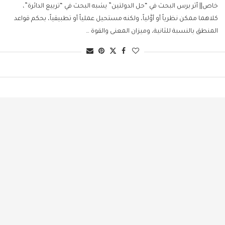
خاص|| أثر برس البحث في “حل الدولتين” يشبه البحث في “تربيع الدائرة”،
كلاهما ممكن نظرياً أو أوَّلياً، ولكنه مستحيل عملياً أو تطبيقياً، بحكم قواعد
المنطق بالنسبة للثانية، وميزان المعنى والقوة …