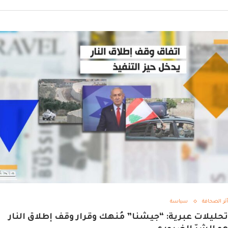
أثر الصحافة
سياسة
تحليلات عبرية: “جيشنا” مُنهك وقرار وقف إطلاق النار