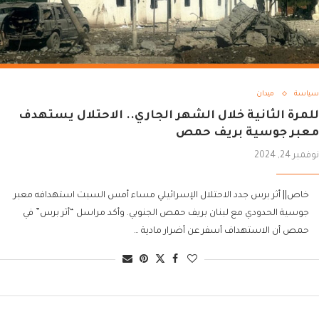
سياسة
ميدان
للمرة الثانية خلال الشهر الجاري.. الاحتلال يستهدف
معبر جوسية بريف حمص
نوفمبر 24, 2024
خاص|| أثر برس جدد الاحتلال الإسرائيلي مساء أمس السبت استهدافه معبر
جوسية الحدودي مع لبنان بريف حمص الجنوبي. وأكد مراسل “أثر برس” في
حمص أن الاستهداف أسفر عن أضرار مادية …