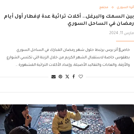
أثرنا السوري
مجتمع
بين السمك والبرغل.. أكلات تراثية عدة لإفطار أول أيام
رمضان في الساحل السوري
مارس 11, 2024
خاص|| أثر برس يرتبط حلول شهر رمضان المبارك في الساحل السوري
بطقوس خاصة لاستقبال الشهر الكريم من خلال الزينة التي تكتسي الشوارع
والأزقة، والعادات والتقاليد الأصيلة، وإعداد الأكلات التراثية المشهورة …