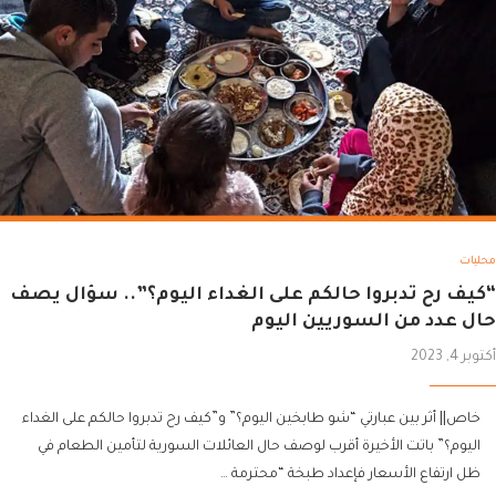
محليات
“كيف رح تدبروا حالكم على الغداء اليوم؟”.. سؤال يصف
حال عدد من السوريين اليوم
أكتوبر 4, 2023
خاص|| أثر بين عبارتي “شو طابخين اليوم؟” و”كيف رح تدبروا حالكم على الغداء
اليوم؟” باتت الأخيرة أقرب لوصف حال العائلات السورية لتأمين الطعام في
ظل ارتفاع الأسعار فإعداد طبخة “محترمة …