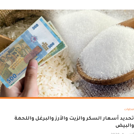
محليات
تحديد أسعار السكر والزيت والأرز والبرغل واللحمة
والبيض