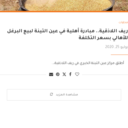
محليات
ريف اللاذقية.. مبادرة أهلية في عين التينة لبيع البرغل
للأهالي بسعر التكلفة
يوليو 25, 2020
أطلق مركز عين التينة الخيري في ريف اللاذقية،..
مشاهدة المزيد