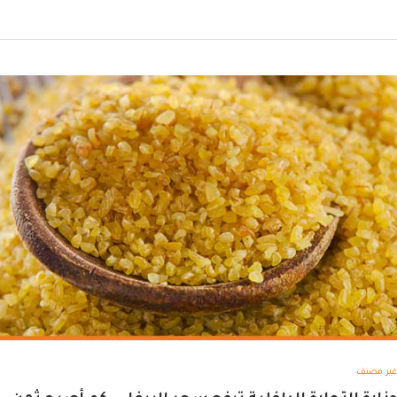
غير مصنف