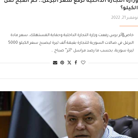
وزارة التجارة الداخلية ترفع سعر البرغل.. كم أصبح ثمن
الكيلو؟
نوفمبر 21, 2022
خاص||أثر برس رفعت وزارة التجارة الداخلية وحماية المستهلك، سعر مادة
البرغل في صالات السورية للتجارة بقيمة ألف ليرة ليصبح سعر الكيلو 5000
ليرة سورية، بحسب ما رصد مراسل “أثر” صباح …