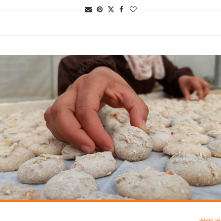
غير مصنف