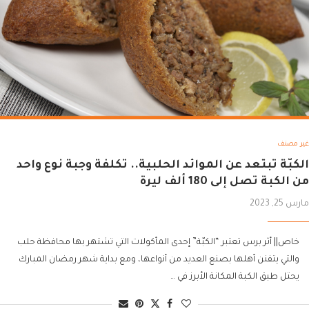
غير مصنف
الكبّة تبتعد عن الموائد الحلبية.. تكلفة وجبة نوع واحد
من الكبة تصل إلى 180 ألف ليرة
مارس 25, 2023
خاص|| أثر برس تعتبر “الكبّة” إحدى المأكولات التي تشتهر بها محافظة حلب
والتي يتفنن أهلها بصنع العديد من أنواعها، ومع بداية شهر رمضان المبارك
يحتل طبق الكبة المكانة الأبرز في …