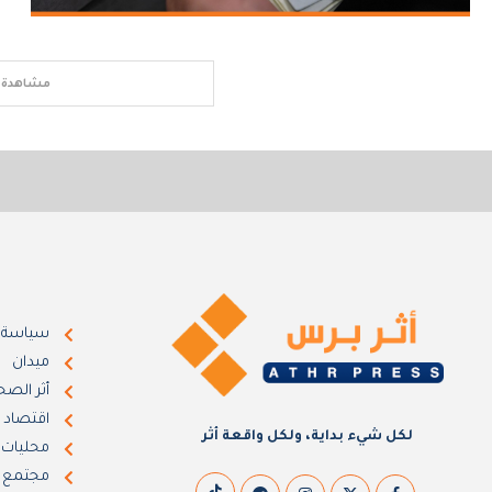
مشاهدة ا
سياسة
ميدان
أثر الصح
اقتصاد
لكل شيء بداية، ولكل واقعة أثر
محليات
مجتمع