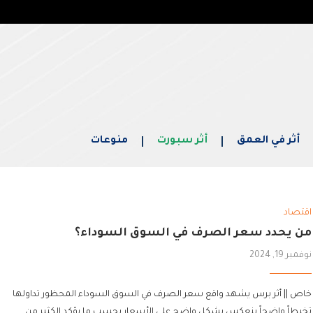
أثر في العمق
أثر سبورت
منوعات
اقتصاد
من يحدد سعر الصرف في السوق السوداء؟
نوفمبر 19, 2024
خاص || أثر برس يشهد واقع سعر الصرف في السوق السوداء المحظور تداولها
تخبطاً واضحاً ينعكس بشكل واضح على الأسعار بحسب ما يؤكد الكثير من