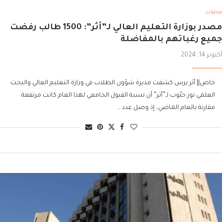
محليات
مصدر بوزارة التعليم العالي لـ”أثر”: 1500 طالب رفضت
جميع رغباتهم بالمفاضلة
أكتوبر 14, 2024
خاص|| أثر برس كشفت مديرة شؤون الطلاب في وزارة التعليم العالي والبحث
العلمي نور حبّوب لـ”أثر” أن نسبة القبول الجامعي لهذا العام كانت مرتفعة
مقارنة بالعام الماضي، إذ وصل عدد …