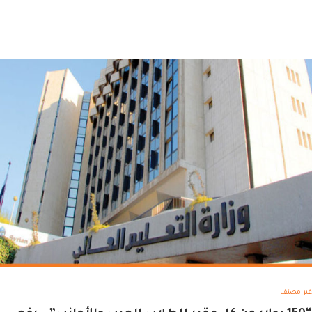
غير مصنف