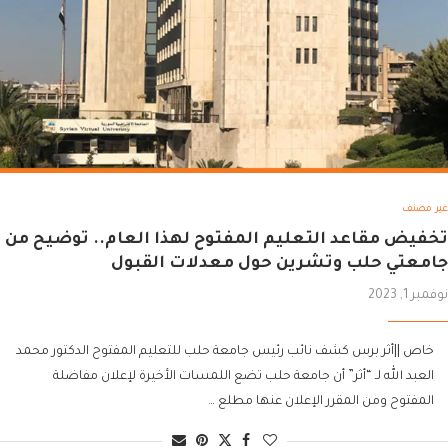
غير مصنف
تخفيض مقاعد التعليم المفتوح لهذا العام.. توضيح من
جامعتي حلب وتشرين حول معدلات القبول
نوفمبر 1, 2023
خاص ||أثر برس كشف نائب رئيس جامعة حلب للتعليم المفتوح الدكتور محمد
العبد الله لـ “أثر” أن جامعة حلب تضع اللمسات الأخيرة لإعلان مفاضلة
المفتوح ومن المقرر الإعلان عنها مطلع …