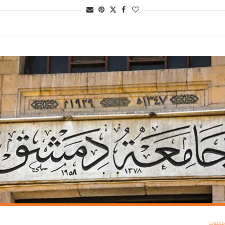
محليات