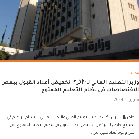
محليات
وزير التعليم العالي لـ “أثر”: تخفيض أعداد القبول ببعض
الاختصاصات في نظام التعليم المفتوح
فبراير 13, 2024
خاص|| أثر برس كشف وزير التعليم العالي والبحث العلمي د. بسام إبراهيم في
تصريح خاص لـ”أثر” عن تخفيض أعداد القبول في نظام التعليم المفتوح، في
ظل وجود أعداد كبيرة من …