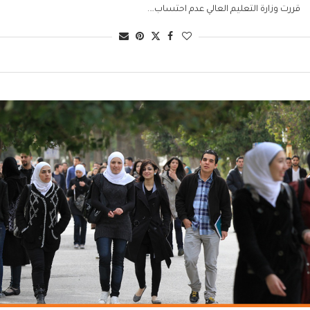
قررت وزارة التعليم العالي عدم احتساب….