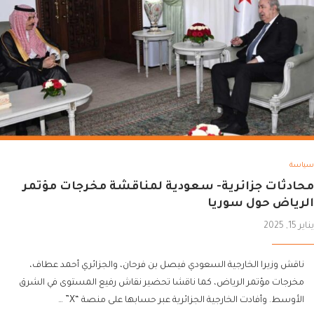
سياسة
محادثات جزائرية- سعودية لمناقشة مخرجات مؤتمر
الرياض حول سوريا
يناير 15, 2025
ناقش وزيرا الخارجية السعودي فيصل بن فرحان، والجزائري أحمد عطاف،
مخرجات مؤتمر الرياض، كما ناقشا تحضير نقاش رفيع المستوى في الشرق
الأوسط. وأفادت الخارجية الجزائرية عبر حسابها على منصة “X” …