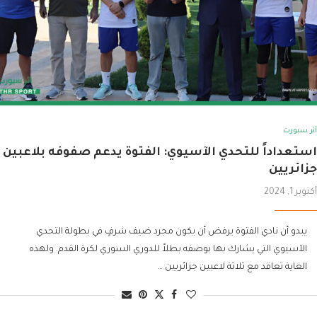
أثر سبورت
استعداداً للتحدي الآسيوي: الفتوة يدعم صفوفه بلاعبين
جزائريين
أكتوبر 1, 2024
يبدو أن نادي الفتوة يرفض أن يكون مجرد ضيف شرفٍ في بطولة التحدي
الآسيوي التي يشارك بها بوصفه بطلاً للدوري السوري لكرة القدم. ولهذه
الغاية تعاقد مع ثلاثة لاعبين جزائريين …