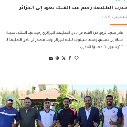
مدرب الطليعة رحيم عبد الملك يعود إلى الجزائر
ديسمبر 2, 2024
غادر مدرب فريق كرة القدم في نادي الطليعة، الجزائري رحيم عبد الملك، مدينة
حماة إلى دمشق ومنها سيتوجه لبلده الجزائر. وأكد مصدر في نادي الطليعة لـ
“أثر سبورت” مغادرة المدرب …