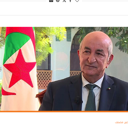
غير مصنف