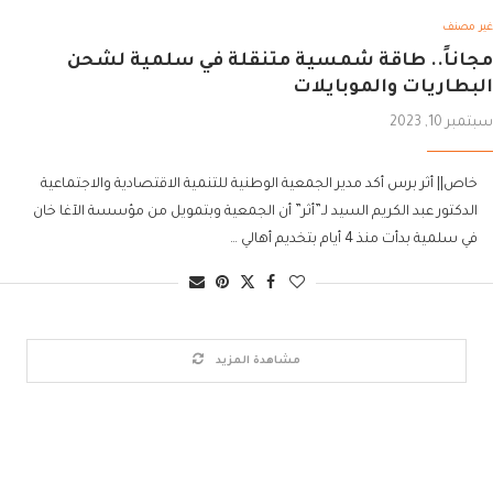
غير مصنف
مجاناً.. طاقة شمسية متنقلة في سلمية لشحن
البطاريات والموبايلات
سبتمبر 10, 2023
خاص|| أثر برس أكد مدير الجمعية الوطنية للتنمية الاقتصادية والاجتماعية
الدكتور عبد الكريم السيد لـ”أثر” أن الجمعية وبتمويل من مؤسسة الآغا خان
في سلمية بدأت منذ 4 أيام بتخديم أهالي …
مشاهدة المزيد