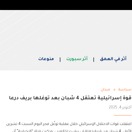
أثر في العمق
أثر سبورت
منوعات
سياسة
ميدان
قوة إسرائيلية تعتقل 4 شبان بعد توغلها بريف درعا
أكتوبر 4, 2025
اعتقلت قوات الاحتلال الإسرائيلي خلال عملية توغّل فجر اليوم السبت 4 تشرين
الأول، 4 شبان من قرية جملة في ريف درعا الغربي. وذكرت قناة “الإخبارية” أن