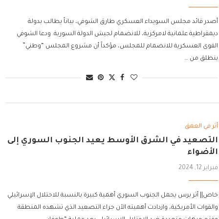
أصدر قائد مجلس السويداء العسكري طارق الشوفي، بياناً يطالب بدولة
ديمقراطية علمانية لامركزية، للانضمام لجيش الدولة السورية. ودعا الشوفي
القوى العسكرية للانضمام للمجلس، مؤكداً أن مشروع المجلس “وطني”
ينطلق من …
أثر في العمق
التصعيد في الشرق الأوسط يعيد الجنوب السوري إلى
الأضواء
فبراير 12, 2024
خاص|| أثر برس يحمل الجنوب السوري أهمية كبيرة بالنسبة للاحتلال الإسرائيلي
والقوات الأمريكية، وازدادت أهميته الآن جراء التصعيد الذي تشهده المنطقة