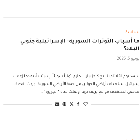
سياسة
ما أسباب التوترات السورية- الإسرائيلية جنوبي
البلاد؟
يونيو 5, 2025
شهد يوم الثلاثاء بتاريخ 3 حزيران الجاري توتراً سوريّاً- إسرئيلياً، بعدما زعمت
إسرائيل استهداف أراضي الجولان من جهة الأراضي السورية، وردت بقصف
مدفعي استهدف مواقع بريف درعا. ونقلت قناة “الجزيرة” …