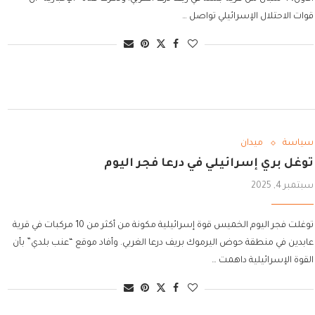
قوات الاحتلال الإسرائيلي تواصل …
سياسة
ميدان
توغل بري إسرائيلي في درعا فجر اليوم
سبتمبر 4, 2025
توغلت فجر اليوم الخميس قوة إسرائيلية مكونة من أكثر من 10 مركبات في قرية
عابدين في منطقة حوض اليرموك بريف درعا الغربي. وأفاد موقع “عنب بلدي” بأن
القوة الإسرائيلية داهمت …