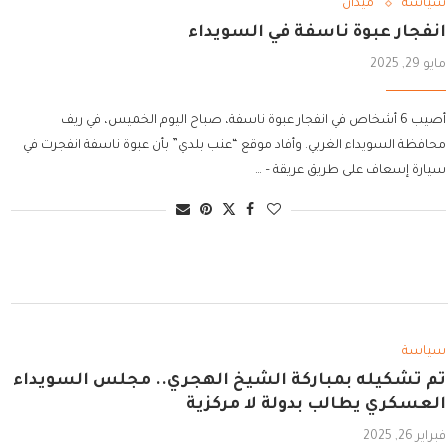
سياسة
ميدان
انفجار عبوة ناسفة في السويداء
مايو 29, 2025
أصيب 6 أشخاص في انفجار عبوة ناسفة، صباح اليوم الخميس، في ريف
محافظة السويداء الغربي. وأفاد موقع “عنب بلدي” بأن عبوة ناسفة انفجرت في
سيارة إسعاف على طريق عريقة – …
سياسة
تم تشكيله بمباركة الشيخ الهجري.. مجلس السويداء
العسكري يطالب بدولة لا مركزية
فبراير 26, 2025