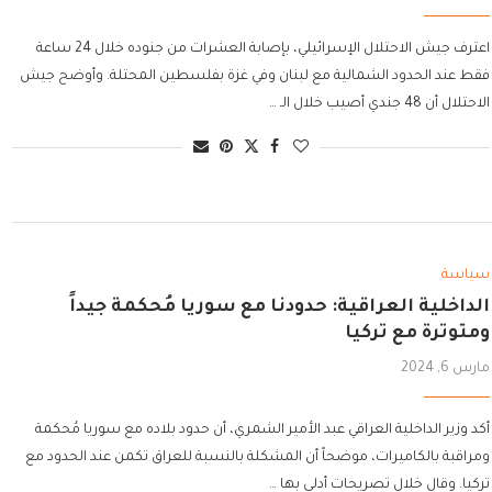
اعترف جيش الاحتلال الإسرائيلي، بإصابة العشرات من جنوده خلال 24 ساعة
فقط عند الحدود الشمالية مع لبنان وفي غزة بفلسطين المحتلة. وأوضح جيش
الاحتلال أن 48 جندي أصيب خلال الـ …
سياسة
الداخلية العراقية: حدودنا مع سوريا مُحكمة جيداً
ومتوترة مع تركيا
مارس 6, 2024
أكد وزير الداخلية العراقي عبد الأمير الشمري، أن حدود بلاده مع سوريا مُحكمة
ومراقبة بالكاميرات، موضحاً أن المشكلة بالنسبة للعراق تكمن عند الحدود مع
تركيا. وقال خلال تصريحات أدلى بها …