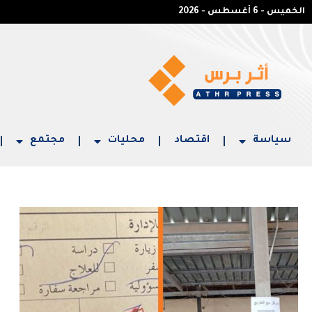
الخميس - 6 أغسطس - 2026
سياسة
اقتصاد
محليات
مجتمع