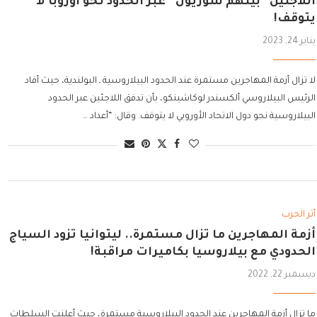
اللاجئين “بينهم سوريون” عبر الحدود نحو أوروبا لا
يتوقف!
يناير 24, 2023
لا تزال أزمة المهاجرين مستمرة عند الحدود البيلاروسية ـ البولندية، حيث أفاد
الرئيس البيلاروسي ألكسندر لوكاشينكو، بأن تدفق اللاجئين عبر الحدود
البيلاروسية نحو دول الاتحاد الأوروبي لا يتوقف. وقال: “أعداد …
أثر الحرب
أزمة المهاجرين ما تزال مستمرة.. ليتوانيا تزود السياج
الحدودي مع بيلاروسيا بكاميرات مراقبة!
ديسمبر 22, 2022
ما تزال أزمة المهاجرين عند الحدود البيلاروسية مستمرة، حيث أعلنت السلطات