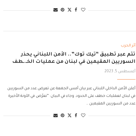
أثر الحرب
تتم عبر تطبيق “تيك توك”.. الأمن اللبناني يحذر
السوريين المقيمين في لبنان من عمليات الخـ.ـطف
أغسطس 5, 2023
أعلن الأمن الداخلي اللبناني عبر بيان أمس الجمعة عن تعرض عدد من السوريين
في لبنان لعمليات خطف على الحدود. وجاء في البيان: “تعرّض في الآونة الأخيرة
عدد من السوريين المقيمين …