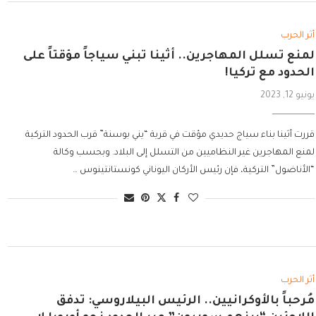
أثر الحرب
لمنع تسلل المهاجرين.. أثينا تبني سياجاً مؤقتاً على
الحدود مع تركيا!
يونيو 12, 2023
قررت أثينا بناء سياج حديدي مؤقت في قرية “يني بوسنة” قرب الحدود التركية
لمنع المهاجرين غير النظاميين من التسلل إلى البلاد. وبحسب وكالة
“الأناضول” التركية، فإن رئيس الأركان اليوناني كونستانتينوس …
أثر الحرب
مُرحباً بالأوكرانيين.. الرئيس البيلاروسي: تدفق