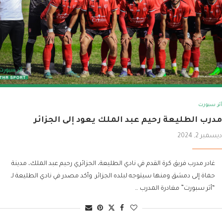
أثر سبورت
مدرب الطليعة رحيم عبد الملك يعود إلى الجزائر
ديسمبر 2, 2024
غادر مدرب فريق كرة القدم في نادي الطليعة، الجزائري رحيم عبد الملك، مدينة
حماة إلى دمشق ومنها سيتوجه لبلده الجزائر. وأكد مصدر في نادي الطليعة لـ
“أثر سبورت” مغادرة المدرب …