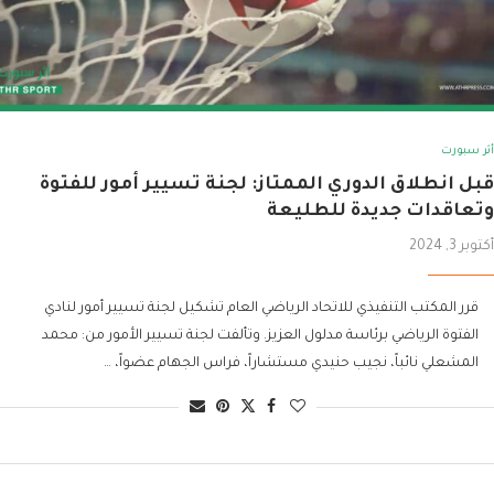
أثر سبورت
قبل انطلاق الدوري الممتاز: لجنة تسيير أمور للفتوة
وتعاقدات جديدة للطليعة
أكتوبر 3, 2024
قرر المكتب التنفيذي للاتحاد الرياضي العام تشكيل لجنة تسيير أمور لنادي
الفتوة الرياضي برئاسة مدلول العزيز. وتألفت لجنة تسيير الأمور من: محمد
المشعلي نائباً، نجيب حنيدي مستشاراً، فراس الجهام عضواً، …