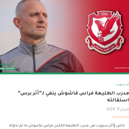
أثر سبورت
مدرب الطليعة فراس قاشوش ينفي لـ”أثر برس”
استقالته
فبراير 11, 2024
خاص || أثر سبورت نفى مدرب الطليعة الكابتن فراس قاشوش ما تم تداوله