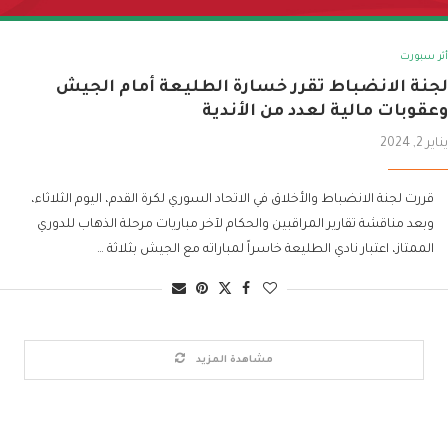
أثر سبورت
لجنة الانضباط تقرر خسارة الطليعة أمام الجيش
وعقوبات مالية لعدد من الأندية
يناير 2, 2024
قررت لجنة الانضباط والأخلاق في الاتحاد السوري لكرة القدم، اليوم الثلاثاء،
وبعد مناقشة تقارير المراقبين والحكام لآخر مباريات مرحلة الذهاب للدوري
الممتاز، اعتبار نادي الطليعة خاسراً لمباراته مع الجيش بثلاثة …
مشاهدة المزيد