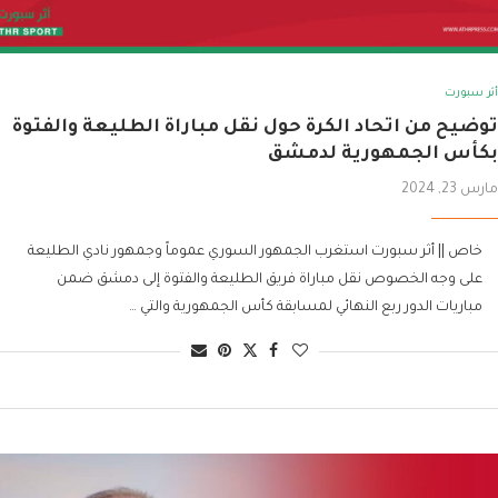
أثر سبورت
توضيح من اتحاد الكرة حول نقل مباراة الطليعة والفتوة
بكأس الجمهورية لدمشق
مارس 23, 2024
خاص || أثر سبورت استغرب الجمهور السوري عموماً وجمهور نادي الطليعة
على وجه الخصوص نقل مباراة فريق الطليعة والفتوة إلى دمشق ضمن
مباريات الدور ربع النهائي لمسابقة كأس الجمهورية والتي …