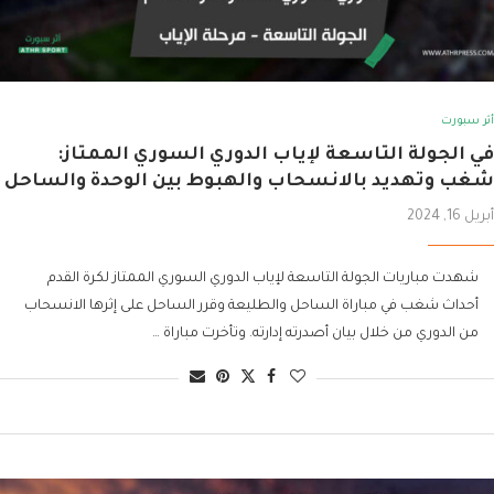
أثر سبورت
في الجولة التاسعة لإياب الدوري السوري الممتاز:
شغب وتهديد بالانسحاب والهبوط بين الوحدة والساحل
أبريل 16, 2024
شهدت مباريات الجولة التاسعة لإياب الدوري السوري الممتاز لكرة القدم
أحداث شغب في مباراة الساحل والطليعة وقرر الساحل على إثرها الانسحاب
من الدوري من خلال بيان أصدرته إدارته. وتأخرت مباراة …