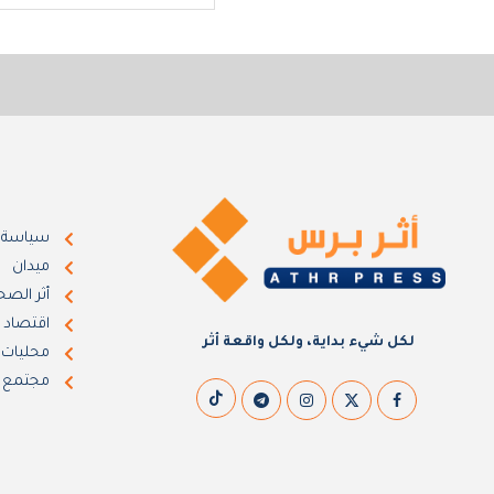
سياسة
ميدان
أثر الصح
اقتصاد
لكل شيء بداية، ولكل واقعة أثر
محليات
مجتمع