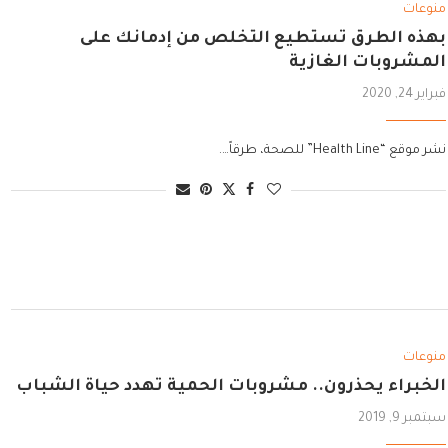
منوعات
بهذه الطرق تستطيع التخلص من إدمانك على
المشروبات الغازية
فبراير 24, 2020
نشر موقع “Health Line” للصحة، طرقاً….
منوعات
الخبراء يحذرون.. مشروبات الحمية تهدد حياة الشباب
سبتمبر 9, 2019