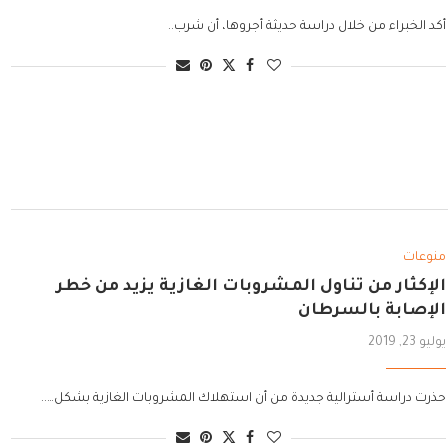
أكد الخبراء من خلال دراسة حديثة أجروها، أن شرب..
منوعات
الإكثار من تناول المشروبات الغازية يزيد من خطر
الإصابة بالسرطان
يوليو 23, 2019
حذرت دراسة أسترالية جديدة من أن استهلاك المشروبات الغازية بشكل…..