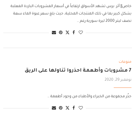
خاص|| أثر برس تشهد الأسواق ارتفاعاً في أسعار المشروبات الباردة المعلبة
بشكل كبير بما في ذلك المنتجات المحلية، حيث بلغ سعر عبوة الماء سعة
نصف ليتر 2000 ليرة سورية رغم …
منوعات
7 مشروبات وأطعمة احذروا تناولها على الريق
نوفمبر 29, 2020
حذّر مجموعة من الخبراء والأطباء من وجود أطعمة …