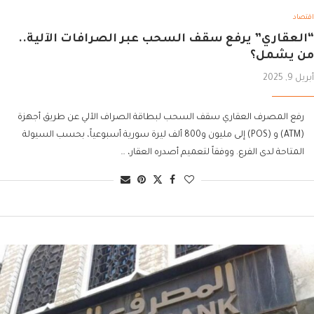
اقتصاد
“العقاري” يرفع سقف السحب عبر الصرافات الآلية..
من يشمل؟
أبريل 9, 2025
رفع المصرف العقاري سقف السحب لبطاقة الصراف الآلي عن طريق أجهزة
(ATM) و (POS) إلى مليون و800 ألف ليرة سورية أسبوعياً، بحسب السيولة
المتاحة لدى الفرع. ووفقاً لتعميم أصدره العقار، …