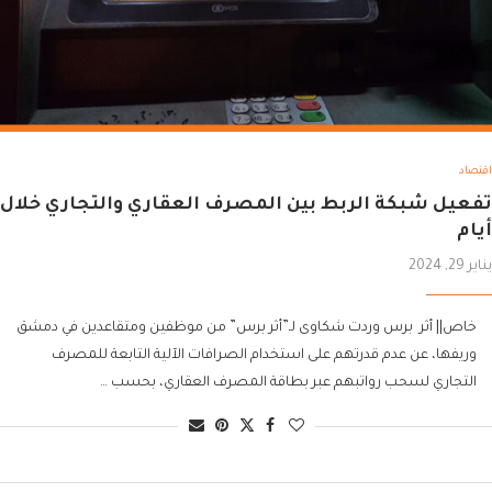
اقتصاد
تفعيل شبكة الربط بين المصرف العقاري والتجاري خلال
أيام
يناير 29, 2024
خاص|| أثر برس وردت شكاوى لـ”أثر برس” من موظفين ومتقاعدين في دمشق
وريفها، عن عدم قدرتهم على استخدام الصرافات الآلية التابعة للمصرف
التجاري لسحب رواتبهم عبر بطاقة المصرف العقاري، بحسب …