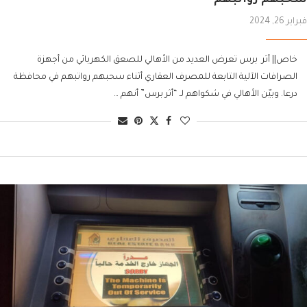
فبراير 26, 2024
خاص|| أثر برس تعرض العديد من الأهالي للصعق الكهربائي من أجهزة
الصرافات الآلية التابعة للمصرف العقاري أثناء سحبهم رواتبهم في محافظة
درعا. وبيّن الأهالي في شكواهم لـ “أثر برس” أنهم …