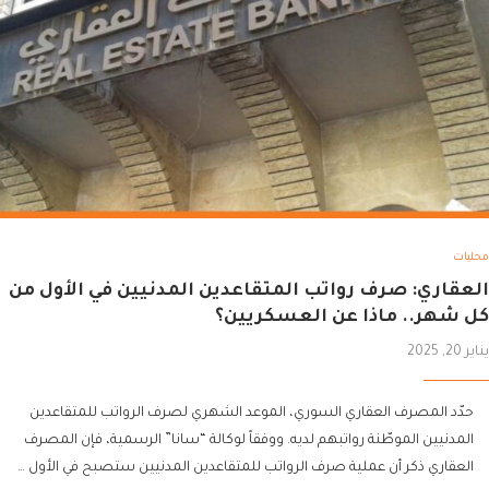
محليات
العقاري: صرف رواتب المتقاعدين المدنيين في الأول من
كل شهر.. ماذا عن العسكريين؟
يناير 20, 2025
حدّد المصرف العقاري السوري، الموعد الشهري لصرف الرواتب للمتقاعدين
المدنيين الموطّنة رواتبهم لديه. ووفقاً لوكالة “سانا” الرسمية، فإن المصرف
العقاري ذكر أن عملية صرف الرواتب للمتقاعدين المدنيين ستصبح في الأول …