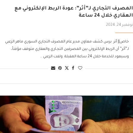
المصرف التجاري لـ”أثر”: عودة الربط الإلكتروني مع
العقاري خلال 24 ساعة
نوفمبر 24, 2024
خاص|| أثر برس كشف معاون مدير عام المصرف التجاري السوري ماهر الزعبي
لـ”أثر” أن الربط الإلكتروني بين المصرفين التجـاري والعقاري متوقف مؤقتاً،
وسيعود للخدمة خلال 24 ساعة المقبلة. ولفت الزعبي …