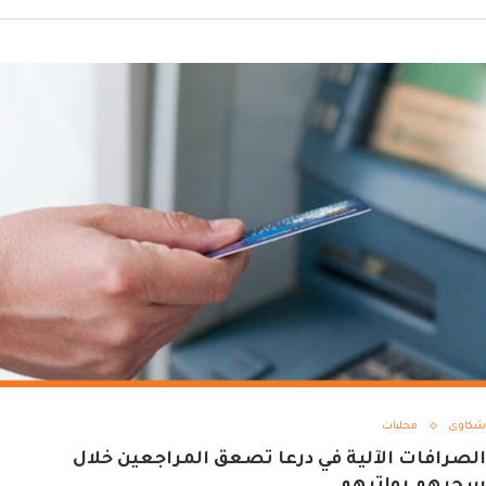
شكاوى
محليات
الصرافات الآلية في درعا تصعق المراجعين خلال
سحبهم رواتبهم