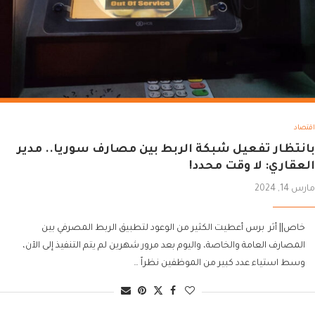
اقتصاد
بانتظار تفعيل شبكة الربط بين مصارف سوريا.. مدير
العقاري: لا وقت محدد!
مارس 14, 2024
خاص|| أثر برس أعطيت الكثير من الوعود لتطبيق الربط المصرفي بين
المصارف العامة والخاصة، واليوم بعد مرور شهرين لم يتم التنفيذ إلى الآن،
وسط استياء عدد كبير من الموظفين نظراً …