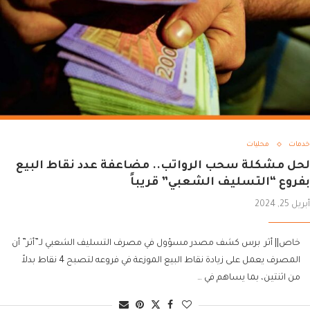
خدمات
محليات
لحل مشكلة سحب الرواتب.. مضاعفة عدد نقاط البيع
بفروع “التسليف الشعبي” قريباً
أبريل 25, 2024
خاص|| أثر برس كشف مصدر مسؤول في مصرف التسليف الشعبي لـ”أثر” أن
المصرف يعمل على زيادة نقاط البيع الموزعة في فروعه لتصبح 4 نقاط بدلاً
من اثنتين، بما يساهم في …